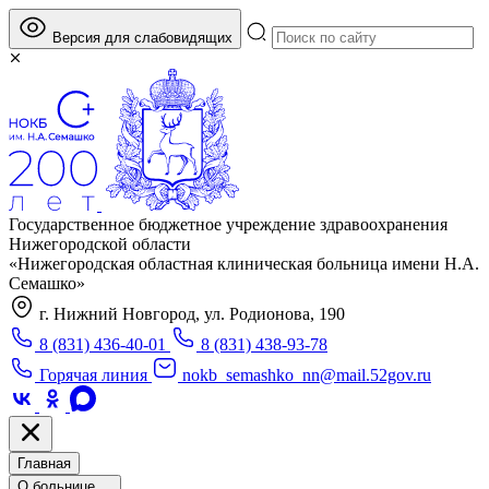
Версия для слабовидящих
Государственное бюджетное учреждение здравоохранения
Нижегородской области
«Нижегородская областная клиническая больница имени Н.А.
Семашко»
г. Нижний Новгород, ул. Родионова, 190
8 (831) 436-40-01
8 (831) 438-93-78
Горячая линия
nokb_semashko_nn@mail.52gov.ru
Главная
О больнице