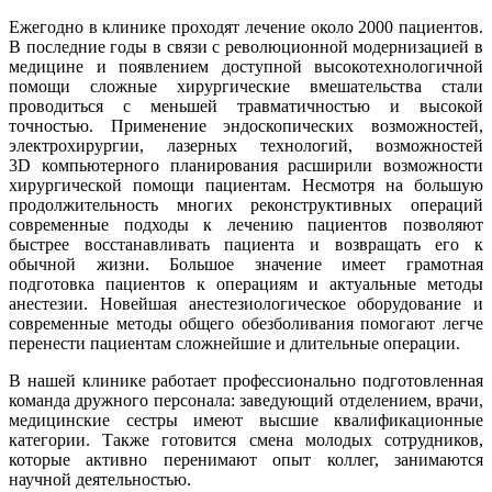
Ежегодно в клинике проходят лечение около 2000 пациентов.
В последние годы в связи с революционной модернизацией в
медицине и появлением доступной высокотехнологичной
помощи сложные хирургические вмешательства стали
проводиться с меньшей травматичностью и высокой
точностью. Применение эндоскопических возможностей,
электрохирургии, лазерных технологий, возможностей
3D компьютерного планирования расширили возможности
хирургической помощи пациентам. Несмотря на большую
продолжительность многих реконструктивных операций
современные подходы к лечению пациентов позволяют
быстрее восстанавливать пациента и возвращать его к
обычной жизни. Большое значение имеет грамотная
подготовка пациентов к операциям и актуальные методы
анестезии. Новейшая анестезиологическое оборудование и
современные методы общего обезболивания помогают легче
перенести пациентам сложнейшие и длительные операции.
В нашей клинике работает профессионально подготовленная
команда дружного персонала: заведующий отделением, врачи,
медицинские сестры имеют высшие квалификационные
категории. Также готовится смена молодых сотрудников,
которые активно перенимают опыт коллег, занимаются
научной деятельностью.