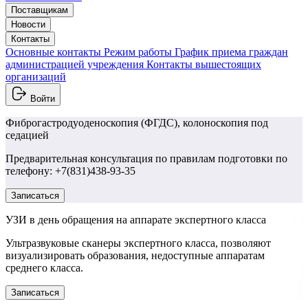
Поставщикам
Новости
Контакты
Основные контакты
Режим работы
График приема граждан
администрацией учреждения
Контакты вышестоящих
организаций
Войти
Фиброгастродуоденоскопия (ФГДС), колоноскопия под
седацией
Предварительная консультация по правилам подготовки по
телефону: +7(831)438-93-35
Записаться
УЗИ в день обращения на аппарате экспертного класса
Ультразвуковые сканеры экспертного класса, позволяют
визуализировать образования, недоступные аппаратам
среднего класса.
Записаться