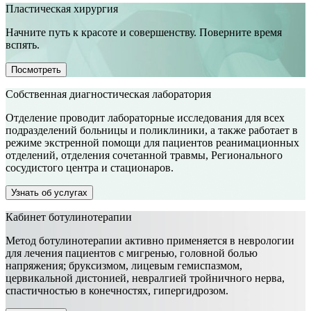
Пластическая хирургия
Начните путь к красоте и совершенству. Поверните время
вспять.
Посмотреть
Собственная диагностическая лаборатория
Отделение проводит лабораторные исследования для всех
подразделений больницы и поликлиники, а также работает в
режиме экстренной помощи для пациентов реанимационных
отделений, отделения сочетанной травмы, Регионального
сосудистого центра и стационаров.
Узнать об услугах
Кабинет ботулинотерапии
Метод ботулинотерапии активно применяется в неврологии
для лечения пациентов с мигренью, головной болью
напряжения; бруксизмом, лицевым гемиспазмом,
цервикальной дистонией, невралгией тройничного нерва,
спастичностью в конечностях, гипергидрозом.