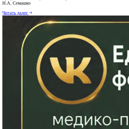
Н.А. Семашко
Читать далее