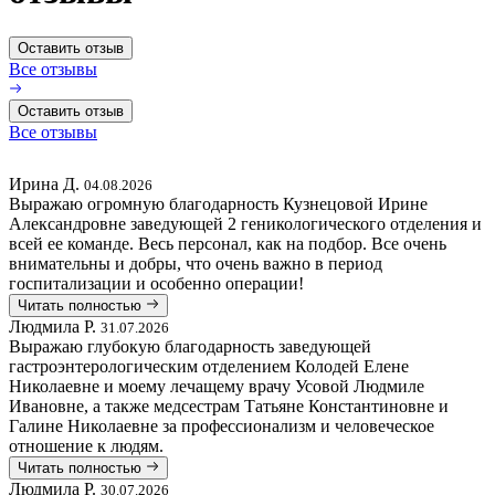
Оставить отзыв
Все отзывы
Оставить отзыв
Все отзывы
Ирина Д.
04.08.2026
Выражаю огромную благодарность Кузнецовой Ирине
Александровне заведующей 2 геникологического отделения и
всей ее команде. Весь персонал, как на подбор. Все очень
внимательны и добры, что очень важно в период
госпитализации и особенно операции!
Читать полностью
Людмила Р.
31.07.2026
Выражаю глубокую благодарность заведующей
гастроэнтерологическим отделением Колодей Елене
Николаевне и моему лечащему врачу Усовой Людмиле
Ивановне, а также медсестрам Татьяне Константиновне и
Галине Николаевне за профессионализм и человеческое
отношение к людям.
Читать полностью
Людмила Р.
30.07.2026