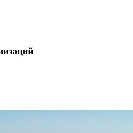
низаций