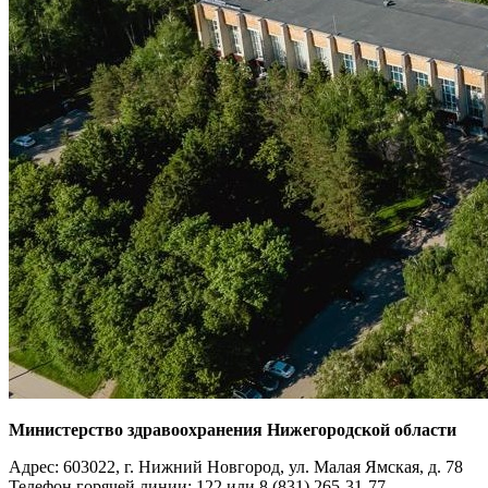
Министерство здравоохранения Нижегородской области
Адрес: 603022, г. Нижний Новгород, ул. Малая Ямская, д. 78
Телефон горячей линии: 122 или 8 (831) 265-31-77