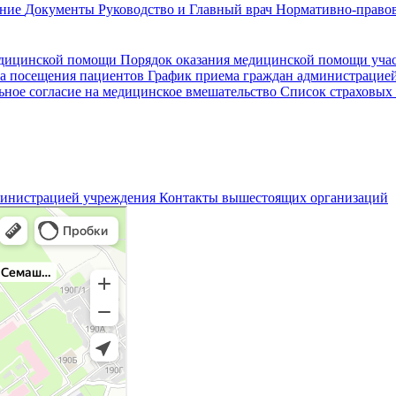
ание
Документы
Руководство и Главный врач
Нормативно-правов
едицинской помощи
Порядок оказания медицинской помощи уч
а посещения пациентов
График приема граждан администрацие
ное согласие на медицинское вмешательство
Список страховых
министрацией учреждения
Контакты вышестоящих организаций