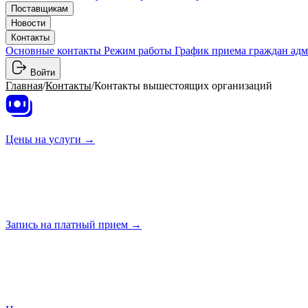
Поставщикам
Новости
Контакты
Основные контакты
Режим работы
График приема граждан ад
Войти
Главная
/
Контакты
/
Контакты вышестоящих организаций
Цены на
услуги →
Запись на платный
прием →