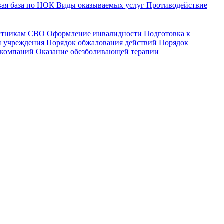
ая база по НОК
Виды оказываемых услуг
Противодействие
астникам СВО
Оформление инвалидности
Подготовка к
й учреждения
Порядок обжалования действий
Порядок
 компаний
Оказание обезболивающей терапии