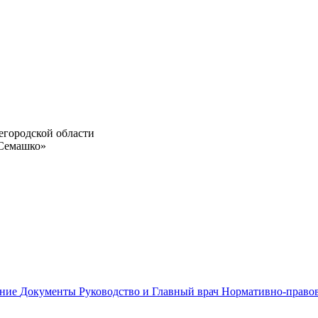
егородской области
 Семашко»
ание
Документы
Руководство и Главный врач
Нормативно-право