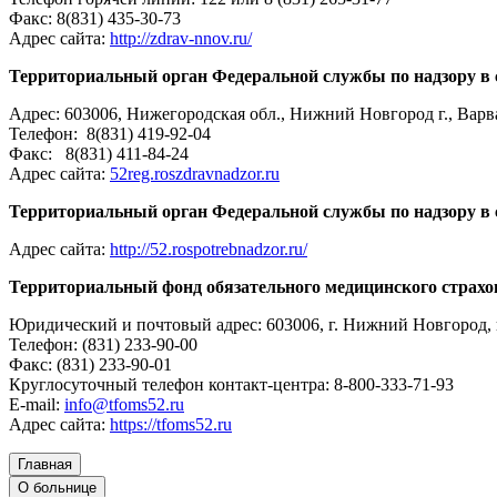
Факс: 8(831) 435-30-73
Адрес сайта:
http://zdrav-nnov.ru/
Территориальный орган Федеральной службы по надзору в 
Адрес: 603006, Нижегородская обл., Нижний Новгород г., Варва
Телефон: 8(831) 419-92-04
Факс: 8(831) 411-84-24
Адрес сайта:
52reg.roszdravnadzor.ru
Территориальный орган Федеральной службы по надзору в 
Адрес сайта:
http://52.rospotrebnadzor.ru/
Территориальный фонд обязательного медицинского страх
Юридический и почтовый адрес: 603006, г. Нижний Новгород, 
Телефон: (831) 233-90-00
Факс: (831) 233-90-01
Круглосуточный телефон контакт-центра: 8-800-333-71-93
E-mail:
info@tfoms52.ru
Адрес сайта:
https://tfoms52.ru
Главная
О больнице