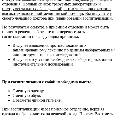
отделения. Полный список требуемых лабораторных и
инструментальных обследований, в том числе при оказании
высокотехнологичной медицинской помощи, Вы получите у
своего лечащего доктора при планировании госпитализации.
По результатам осмотра в приемном отделении может быть
принято решение об отказе или переносе даты
госпитализации по следующим причинам:
В случае выявления противопоказаний к
запланированному лечению по данным лабораторных и/
или инструментальных исследований
В случае отсутствии необходимых лабораторных и/или
инструментальных исследований
При госпитализации с собой необходимо иметь:
Сменную одежду
Сменную обувь
Предметы личной гигиены
При госпитализации через приемное отделение, верхняя
одежда и обувь сдаются на вещевой склад. Просим Вас иметь