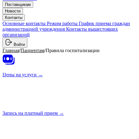
Поставщикам
Новости
Контакты
Основные контакты
Режим работы
График приема граждан
администрацией учреждения
Контакты вышестоящих
организаций
Войти
Главная
/
Пациентам
/
Правила госпитализации
Цены на
услуги →
Запись на платный
прием →