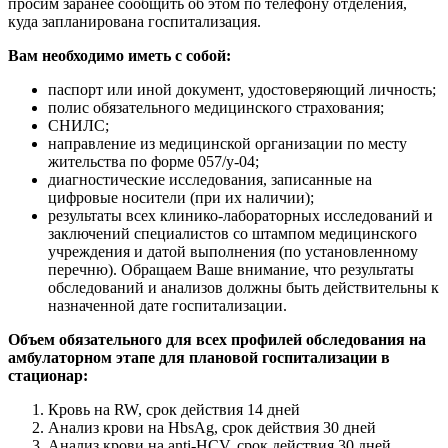
просим заранее сообщить об этом по телефону отделения,
куда запланирована госпитализация.
Вам необходимо иметь с собой:
паспорт или иной документ, удостоверяющий личность;
полис обязательного медицинского страхования;
СНИЛС;
направление из медицинской организации по месту
жительства по форме 057/у-04;
диагностические исследования, записанные на
цифровые носители (при их наличии);
результаты всех клинико-лабораторных исследований и
заключений специалистов со штампом медицинского
учреждения и датой выполнения (по установленному
перечню). Обращаем Ваше внимание, что результаты
обследований и анализов должны быть действительны к
назначенной дате госпитализации.
Объем обязательного для всех профилей обследования на
амбулаторном этапе для плановой госпитализации в
стационар:
Кровь на RW, срок действия 14 дней
Анализ крови на HbsAg, срок действия 30 дней
Анализ крови на anti-HCV, срок действия 30 дней