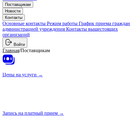
Поставщикам
Новости
Контакты
Основные контакты
Режим работы
График приема граждан
администрацией учреждения
Контакты вышестоящих
организаций
Войти
Главная
/
Поставщикам
Цены на
услуги →
Запись на платный
прием →