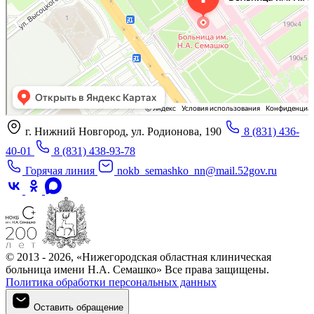
г. Нижний Новгород, ул. Родионова, 190
8 (831) 436-
40-01
8 (831) 438-93-78
Горячая линия
nokb_semashko_nn@mail.52gov.ru
© 2013 - 2026, «Нижегородская областная клиническая
больница имени Н.А. Семашко» Все права защищены.
Политика обработки персональных данных
Оставить обращение