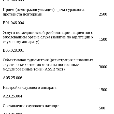
Прием (осмотр,консультация) врача-сурдолога-
протезиста повторный
2500
В01.046.004
Услуги по медицинской реабилитации пациентов с
заболеванием органа слуха (занятие по адаптации к
1500
слуховому аппарату)
В05.028.001
Объективная аудиометрия (регистрация вызванных
акустических ответов мозга на постоянные
3000
модулированные тоны (ASSR тест)
А05.25.006
Настройка слухового аппарата
1500
А23.25.004
Составление слухового паспорта
500