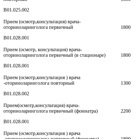
В01.025.002
Прием (осмотр,консультация) врача-
оториноларинголога первичный
1800
В01.028.001
Прием (осмотр, консультация) врача-
оториноларинголога первичный (в стационаре)
1800
В01.028.001
Прием (осмотр,консультация ) врача
-оториноларинголога повторный
1300
В01.028.002
Прием(осмотр,консультация) врача-
оториноларинголога первичный (фониатра)
2200
В01.028.001
Прием (осмотр,консультация ) врача
-оториноларинголога повторный (фониатра)
1800