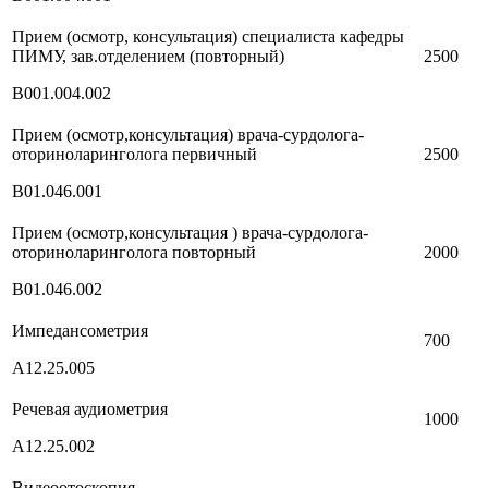
Прием (осмотр, консультация) специалиста кафедры
ПИМУ, зав.отделением (повторный)
2500
В001.004.002
Прием (осмотр,консультация) врача-сурдолога-
оториноларинголога первичный
2500
В01.046.001
Прием (осмотр,консультация ) врача-сурдолога-
оториноларинголога повторный
2000
В01.046.002
Импедансометрия
700
А12.25.005
Речевая аудиометрия
1000
А12.25.002
Видеоотоскопия