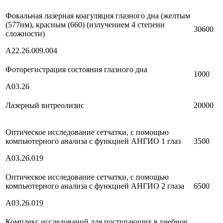
Фокальная лазерная коагуляция глазного дна (желтым
(577нм), красным (660) (излучением 4 степени
30600
сложности)
А22.26.009.004
Фоторегистрация состояния глазного дна
1000
А03.26
Лазерный витреолизис
20000
Оптическое исследование сетчатки, с помощью
компьютерного анализа с функцией АНГИО 1 глаз
3500
А03.26.019
Оптическое исследование сетчатки, с помощью
компьютерного анализа с функцией АНГИО 2 глаза
6500
А03.26.019
Комплекс исследований для поступающих в учебное