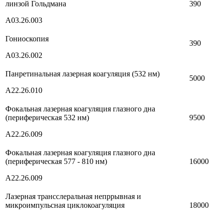
линзой Гольдмана
390
A03.26.003
Гониоскопия
390
A03.26.002
Панретинальная лазерная коагуляция (532 нм)
5000
А22.26.010
Фокальная лазерная коагуляция глазного дна
(периферическая 532 нм)
9500
А22.26.009
Фокальная лазерная коагуляция глазного дна
(периферическая 577 - 810 нм)
16000
А22.26.009
Лазерная трансслеральная непррывная и
микроимпульсная циклокоагуляция
18000