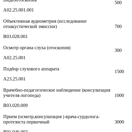
500
А02.25.001.001
Объективная аудиометрия (исследование
отоакустической эмиссии)
700
В03.028.001
Осмотр органа слуха (отоскопия)
300
А02.25.001
Подбор слухового аппарата
1500
А23.25.001
Врачебно-педагогическое наблюдение (консультация
учителя-логопеда)
1000
В03.020.009
Прием (осмотр,консультация ) врача-сурдолога-
протезиста первичный
3000
В01.046.003