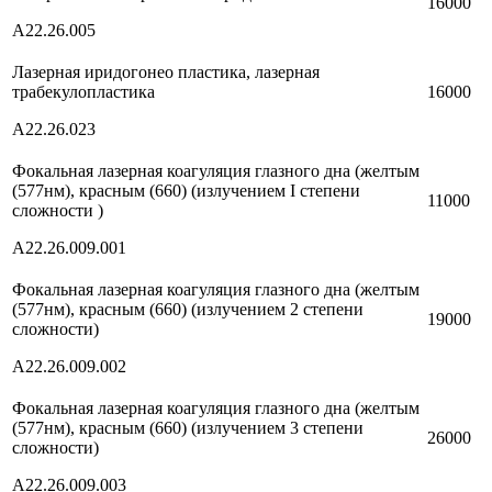
16000
А22.26.005
Лазерная иридогонео пластика, лазерная
трабекулопластика
16000
А22.26.023
Фокальная лазерная коагуляция глазного дна (желтым
(577нм), красным (660) (излучением I степени
11000
сложности )
А22.26.009.001
Фокальная лазерная коагуляция глазного дна (желтым
(577нм), красным (660) (излучением 2 степени
19000
сложности)
А22.26.009.002
Фокальная лазерная коагуляция глазного дна (желтым
(577нм), красным (660) (излучением 3 степени
26000
сложности)
А22.26.009.003