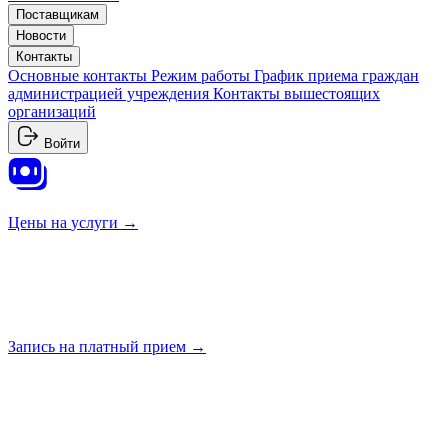
Поставщикам
Новости
Контакты
Основные контакты
Режим работы
График приема граждан
администрацией учреждения
Контакты вышестоящих
организаций
Войти
Цены на
услуги →
Запись на платный
прием →