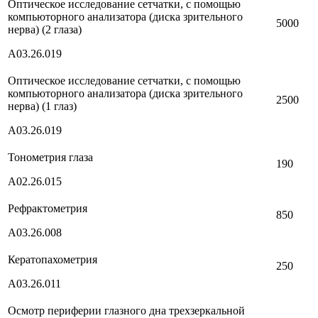
Оптическое исследование сетчатки, с помощью
компьюторного анализатора (диска зрительного
5000
нерва) (2 глаза)
А03.26.019
Оптическое исследование сетчатки, с помощью
компьюторного анализатора (диска зрительного
2500
нерва) (1 глаз)
А03.26.019
Тонометрия глаза
190
A02.26.015
Рефрактометрия
850
A03.26.008
Кератопахометрия
250
A03.26.011
Осмотр периферии глазного дна трехзеркальной