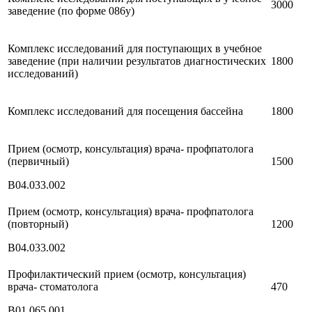
3000
заведение (по форме 086у)
Комплекс исследований для поступающих в учебное
заведение (при наличии результатов диагностических
1800
исследований)
Комплекс исследований для посещения бассейна
1800
Прием (осмотр, консультация) врача- профпатолога
(первичный)
1500
B04.033.002
Прием (осмотр, консультация) врача- профпатолога
(повторный)
1200
B04.033.002
Профилактический прием (осмотр, консультация)
врача- стоматолога
470
В01.065.001