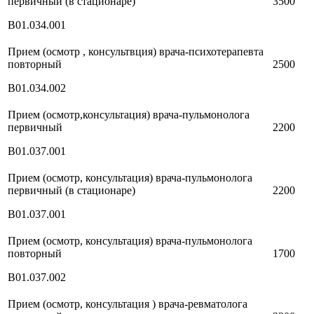
первичный (в стационаре)
3500
В01.034.001
Прием (осмотр , консультвция) врача-психотерапевта
повторный
2500
В01.034.002
Прием (осмотр,консультация) врача-пульмонолога
первичный
2200
В01.037.001
Прием (осмотр, консультация) врача-пульмонолога
первичный (в стационаре)
2200
В01.037.001
Прием (осмотр, консультация) врача-пульмонолога
повторный
1700
В01.037.002
Прием (осмотр, консультация ) врача-ревматолога