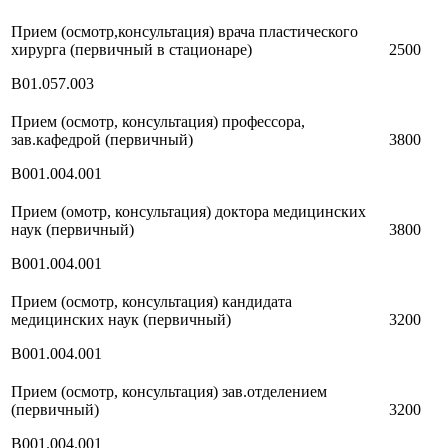
Прием (осмотр,консультация) врача пластического
хирурга (первичный в стационаре)
2500
В01.057.003
Прием (осмотр, консультация) профессора,
зав.кафедрой (первичный)
3800
В001.004.001
Прием (омотр, консультация) доктора медицинских
наук (первичный)
3800
В001.004.001
Прием (осмотр, консультация) кандидата
медицинских наук (первичный)
3200
В001.004.001
Прием (осмотр, консультация) зав.отделением
(первичный)
3200
В001.004.001