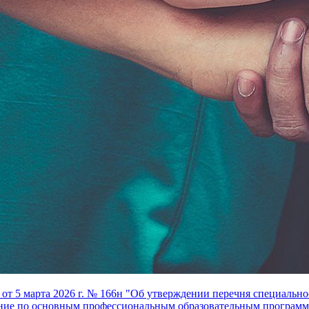
т 5 марта 2026 г. № 166н "Об утверждении перечня специальнос
ние по основным профессиональным образовательным программа