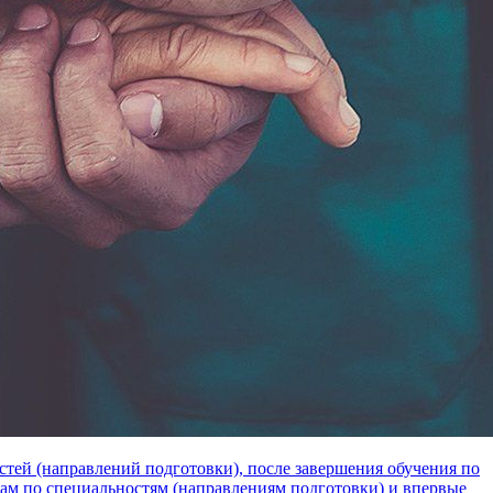
тей (направлений подготовки), после завершения обучения по
м по специальностям (направлениям подготовки) и впервые