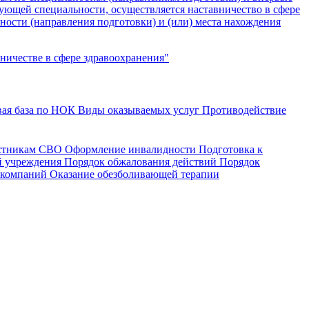
ющей специальности, осуществляется наставничество в сфере
ьности (направления подготовки) и (или) места нахождения
ничестве в сфере здравоохранения"
ая база по НОК
Виды оказываемых услуг
Противодействие
астникам СВО
Оформление инвалидности
Подготовка к
й учреждения
Порядок обжалования действий
Порядок
 компаний
Оказание обезболивающей терапии