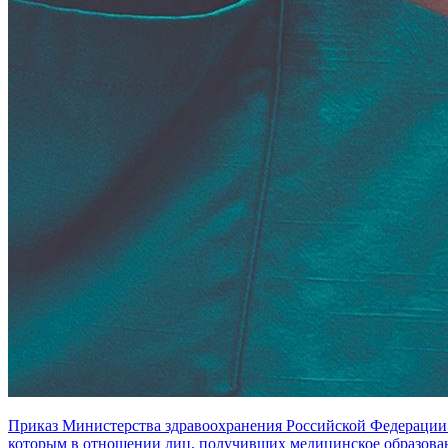
Приказ Министерства здравоохранения Российской Федерации о
которым в отношении лиц, получивших медицинское образова