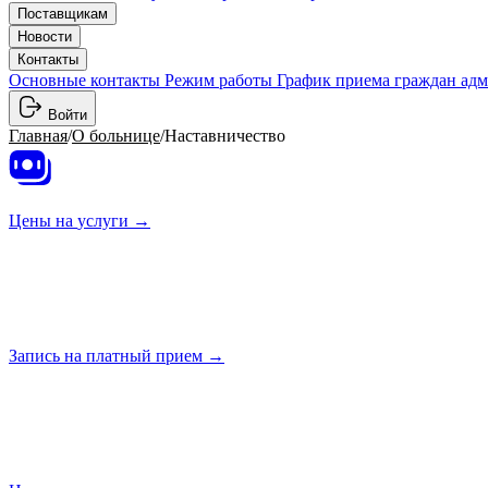
Поставщикам
Новости
Контакты
Основные контакты
Режим работы
График приема граждан ад
Войти
Главная
/
О больнице
/
Наставничество
Цены на
услуги →
Запись на платный
прием →