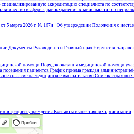
специализированную аккредитацию специалиста по соответству
ставничество в сфере здравоохранения в зависимости от специал
т 5 марта 2026 г. № 167н "Об утверждении Положения о настав
ание
Документы
Руководство и Главный врач
Нормативно-правов
едицинской помощи
Порядок оказания медицинской помощи уч
а посещения пациентов
График приема граждан администрацие
ное согласие на медицинское вмешательство
Список страховых
министрацией учреждения
Контакты вышестоящих организаций