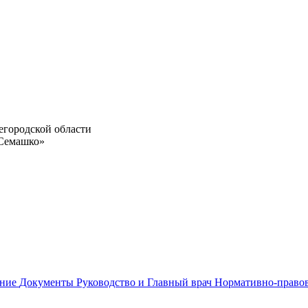
егородской области
 Семашко»
ание
Документы
Руководство и Главный врач
Нормативно-право