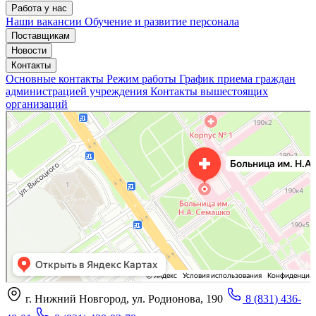
Работа у нас
Наши вакансии
Обучение и развитие персонала
Поставщикам
Новости
Контакты
Основные контакты
Режим работы
График приема граждан
администрацией учреждения
Контакты вышестоящих
организаций
«Нижегородская областная клиническая больница имени Н.А. Семашко»
Отделение больницы, госпиталя в Нижнем Новгороде
Больница для взрослых в Нижнем Новгороде
г. Нижний Новгород, ул. Родионова, 190
8 (831) 436-