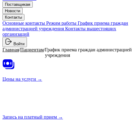
Поставщикам
Новости
Контакты
Основные контакты
Режим работы
График приема граждан
администрацией учреждения
Контакты вышестоящих
организаций
Войти
Главная
/
Пациентам
/
График приема граждан администрацией
учреждения
Цены на
услуги →
Запись на платный
прием →