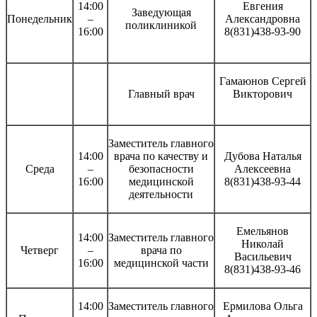
14:00
Евгения
Заведующая
Понедельник
–
Александровна
поликлиникой
16:00
8(831)438-93-90
Гамаюнов Сергей
Главный врач
Викторович
Заместитель главного
14:00
врача по качеству и
Дубова Наталья
Среда
–
безопасности
Алексеевна
16:00
медицинской
8(831)438-93-44
деятельности
Емельянов
14:00
Заместитель главного
Николай
Четверг
–
врача по
Васильевич
16:00
медицинской части
8(831)438-93-46
14:00
Заместитель главного
Ермилова Ольга