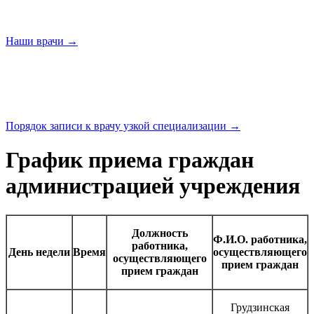
Наши
врачи →
Порядок записи к врачу узкой
специализации →
График приема граждан
администрацией учреждения
Должность
Ф.И.О. работника,
работника,
День недели
Время
осуществляющего
осуществляющего
прием граждан
прием граждан
Грудзинская