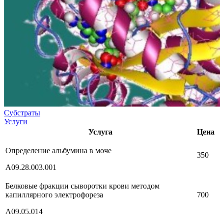
Субстраты
Услуги
Услуга
Цена
Определение альбумина в моче
350
А09.28.003.001
Белковые фракции сыворотки крови методом
капиллярного электрофореза
700
А09.05.014