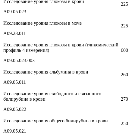
Исследование уровня глюкозы в крови
225
А09.05.023
Исследование уровня глюкозы в моче
225
А09.28.011
Исследование уровня глюкозы в крови (гликемический
профиль 4 измерения)
600
А09.05.023.003
Исследование уровня альбумина в крови
260
А09.05.011
Исследование уровня свободного и связанного
билирубина в крови
270
А09.05.022
Исследование уровня общего билирубина в крови
250
А09.05.021