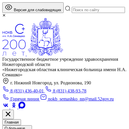
Версия для слабовидящих
Государственное бюджетное учреждение здравоохранения
Нижегородской области
«Нижегородская областная клиническая больница имени Н.А.
Семашко»
г. Нижний Новгород, ул. Родионова, 190
8 (831) 436-40-01
8 (831) 438-93-78
Горячая линия
nokb_semashko_nn@mail.52gov.ru
Главная
О больнице