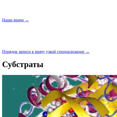
Наши
врачи →
Порядок записи к врачу узкой
специализации →
Субстраты