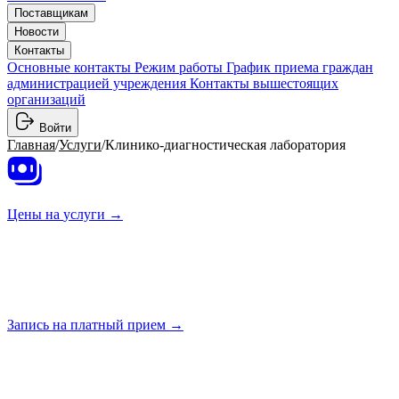
Поставщикам
Новости
Контакты
Основные контакты
Режим работы
График приема граждан
администрацией учреждения
Контакты вышестоящих
организаций
Войти
Главная
/
Услуги
/
Клинико-диагностическая лаборатория
Цены на
услуги →
Запись на платный
прием →