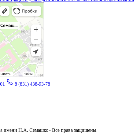
-01
8 (831) 438-93-78
ица имени Н.А. Семашко» Все права защищены.