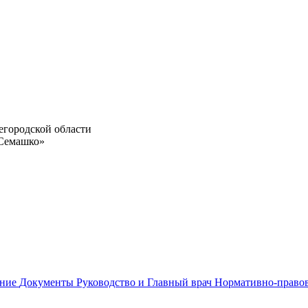
егородской области
 Семашко»
ание
Документы
Руководство и Главный врач
Нормативно-право