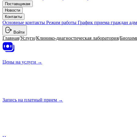
Поставщикам
Новости
Контакты
Основные контакты
Режим работы
График приема граждан ад
Войти
Главная
/
Услуги
/
Клинико-диагностическая лаборатория
/
Биохими
Цены на
услуги →
Запись на платный
прием →