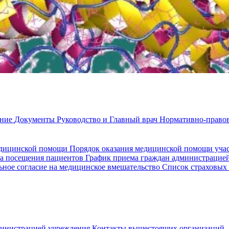
ание
Документы
Руководство и Главный врач
Нормативно-правов
едицинской помощи
Порядок оказания медицинской помощи уч
а посещения пациентов
График приема граждан администрацие
ное согласие на медицинское вмешательство
Список страховых
министрацией учреждения
Контакты вышестоящих организаций