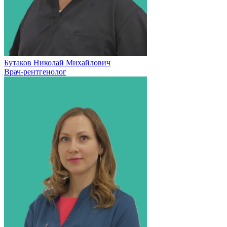
Бутаков Николай Михайлович
Врач-рентгенолог