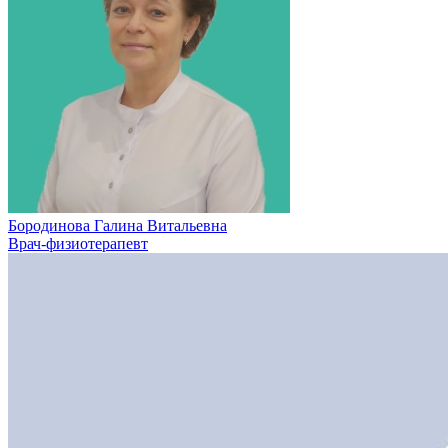
Бородинова Галина Витальевна
Врач-физиотерапевт