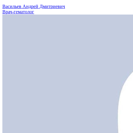
Васильев Андрей Дмитриевич
Врач-гематолог