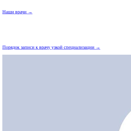
Наши
врачи →
Порядок записи к врачу узкой
специализации →