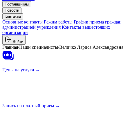
Поставщикам
Новости
Контакты
Основные контакты
Режим работы
График приема граждан
администрацией учреждения
Контакты вышестоящих
организаций
Войти
Главная
/
Наши специалисты
/
Величко Лариса Александровна
Цены на
услуги →
Запись на платный
прием →