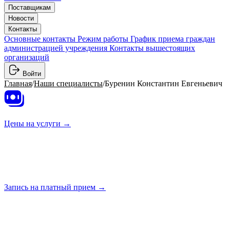
Поставщикам
Новости
Контакты
Основные контакты
Режим работы
График приема граждан
администрацией учреждения
Контакты вышестоящих
организаций
Войти
Главная
/
Наши специалисты
/
Буренин Константин Евгеньевич
Цены на
услуги →
Запись на платный
прием →