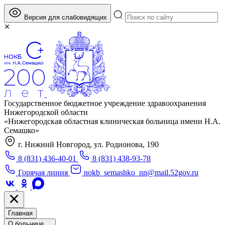
Версия для слабовидящих
Государственное бюджетное учреждение здравоохранения
Нижегородской области
«Нижегородская областная клиническая больница имени Н.А.
Семашко»
г. Нижний Новгород, ул. Родионова, 190
8 (831) 436-40-01
8 (831) 438-93-78
Горячая линия
nokb_semashko_nn@mail.52gov.ru
Главная
О больнице