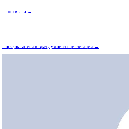
Наши
врачи →
Порядок записи к врачу узкой
специализации →