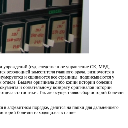
и учреждений (суд, следственное управление СК, МВД,
ся резолюцией заместителя главного врача, визируются в
 нумеруются и сшиваются все страницы, подписываются у
м отделе. Выдача оригинала либо копии истории болезни
документа и обязательному возврату оригиналов историй
 отдела статистики. Так же осуществляю сбор историй болезни
я в алфавитном порядке, делится на папки для дальнейшего
историй болезни находящихся в папке.