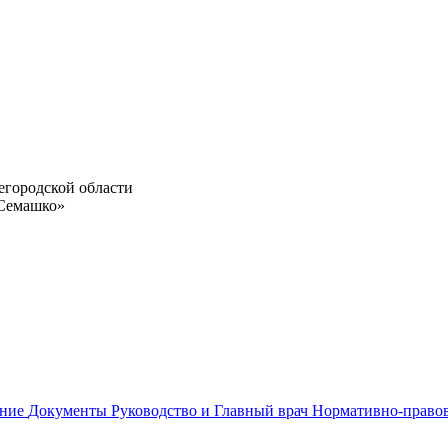
егородской области
 Семашко»
ание
Документы
Руководство и Главный врач
Нормативно-право