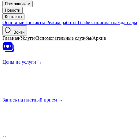
Поставщикам
Новости
Контакты
Основные контакты
Режим работы
График приема граждан ад
Войти
Главная
/
Услуги
/
Вспомогательные службы
/
Архив
Цены на
услуги →
Запись на платный
прием →