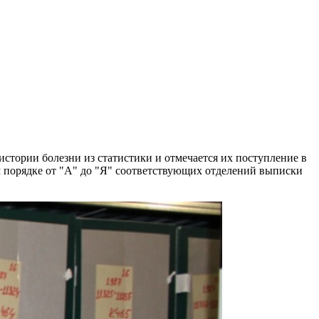
стории болезни из статистики и отмечается их поступление в
 порядке от "А" до "Я" соответствующих отделений выписки