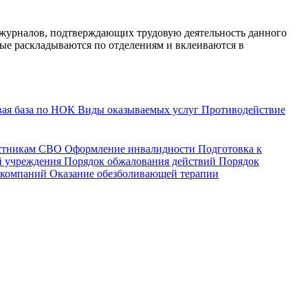
 журналов, подтверждающих трудовую деятельность данного
ые раскладываются по отделениям и вклеиваются в
ая база по НОК
Виды оказываемых услуг
Противодействие
астникам СВО
Оформление инвалидности
Подготовка к
й учреждения
Порядок обжалования действий
Порядок
 компаний
Оказание обезболивающей терапии