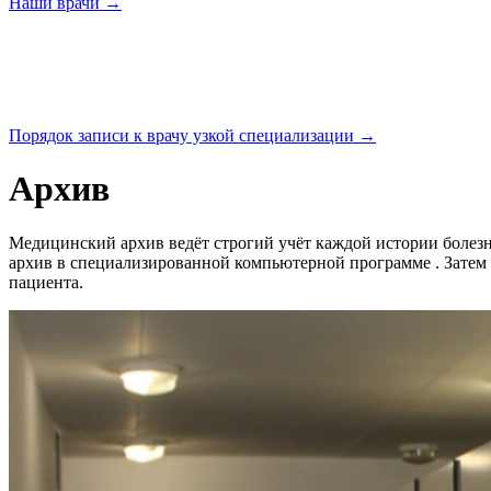
Наши
врачи →
Порядок записи к врачу узкой
специализации →
Архив
Медицинский архив ведёт строгий учёт каждой истории болезн
архив в специализированной компьютерной программе . Затем
пациента.