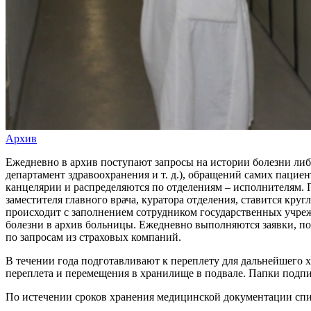
Архив
Ежедневно в архив поступают запросы на истории болезни либ
департамент здравоохранения и т. д.), обращений самих пацие
канцелярии и распределяются по отделениям – исполнителям. 
заместителя главного врача, куратора отделения, ставится кр
происходит с заполнением сотрудником государственных учреж
болезни в архив больницы. Ежедневно выполняются заявки, по
по запросам из страховых компаний.
В течении года подготавливают к переплету для дальнейшего х
переплета и перемещения в хранилище в подвале. Папки подпи
По истечении сроков хранения медицинской документации спи