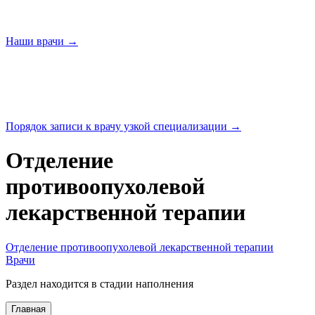
Наши
врачи →
Порядок записи к врачу узкой
специализации →
Отделение
противоопухолевой
лекарственной терапии
Отделение противоопухолевой лекарственной терапии
Врачи
Раздел находится в стадии наполнения
Главная