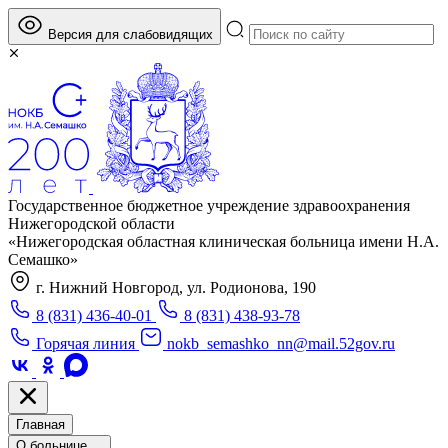
Версия для слабовидящих
Государственное бюджетное учреждение здравоохранения
Нижегородской области
«Нижегородская областная клиническая больница имени Н.А.
Семашко»
г. Нижний Новгород, ул. Родионова, 190
8 (831) 436-40-01
8 (831) 438-93-78
Горячая линия
nokb_semashko_nn@mail.52gov.ru
Главная
О больнице