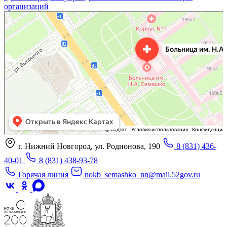
организаций
«Нижегородская областная клиническая больница имени Н.А. Семашко»
Отделение больницы, госпиталя в Нижнем Новгороде
Больница для взрослых в Нижнем Новгороде
г. Нижний Новгород, ул. Родионова, 190
8 (831) 436-
40-01
8 (831) 438-93-78
Горячая линия
nokb_semashko_nn@mail.52gov.ru