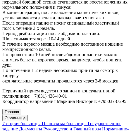
передней брюшной стенки стягиваются до восстановления их
нормального положения и тонуса;
В конце операции, после наложения косметических швов,
устанавливаются дренажи, накладывается повязка.
После операции пациент носит специальный эластичный
пояс в течение 3-х недель.
Период реабилитации после абдоминопластики:
Швы снимаются через 10-14 дней.
В течение первого месяца необходимо постоянное ношение
компрессионного белья.
По прошествии 10 дней после абдоминопластики можно
снимать белье на короткое время, например, чтобы принять
душ.
По истечении 1-2 недель необходимо прийти на осмотр к
хирургу
окончательные результаты проявляются через 2-6 месяцев.
Первичный прием ведется по записи в консультативной
поликлинике: +7(831) 436-40-01
Координатор направления Маркина Виктория: +79503737295
Главная
О больнице
История больницы
План-схема больницы
Государственное
задание
Документы
Руководство и Главный врач
Нормативно-