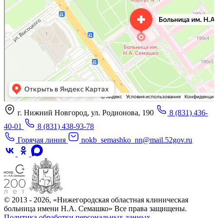
г. Нижний Новгород, ул. Родионова, 190
8 (831) 436-
40-01
8 (831) 438-93-78
Горячая линия
nokb_semashko_nn@mail.52gov.ru
© 2013 - 2026, «Нижегородская областная клиническая
больница имени Н.А. Семашко» Все права защищены.
Политика обработки персональных данных