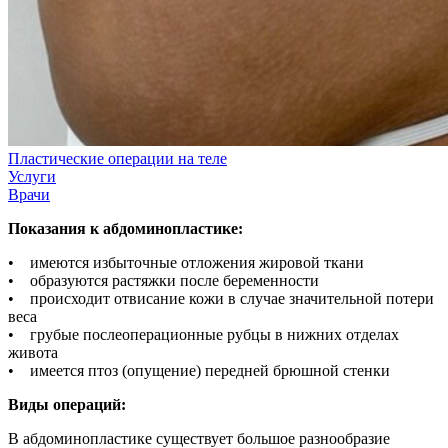
Пластические операции на теле
Услуги
Врачи
Показания к абдоминопластике:
• имеются избыточные отложения жировой ткани
• образуются растяжки после беременности
• происходит отвисание кожи в случае значительной потери
веса
• грубые послеоперационные рубцы в нижних отделах
живота
• имеется птоз (опущение) передней брюшной стенки
Виды операций:
В абдоминопластике существует большое разнообразие