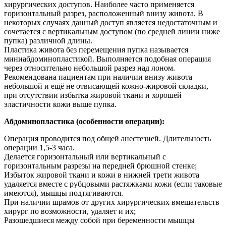
хирургических доступов. Наиболее часто применяется
горизонтальный разрез, расположенный внизу живота. В
некоторых случаях данный доступ является недостаточным и
сочетается с вертикальным доступом (по средней линии ниже
пупка) различной длины.
Пластика живота без перемещения пупка называется
миниабдоминопластикой. Выполняется подобная операция
через относительно небольшой разрез над лоном.
Рекомендована пациентам при наличии внизу живота
небольшой и ещё не отвисающей кожно-жировой складки,
при отсутствии избытка жировой ткани и хорошей
эластичности кожи выше пупка.
Абдоминопластика (особенности операции):
Операция проводится под общей анестезией. Длительность
операции 1,5-3 часа.
Делается горизонтальный или вертикальный с
горизонтальным разрезы на передней брюшной стенке;
Избыток жировой ткани и кожи в нижней трети живота
удаляется вместе с рубцовыми растяжками кожи (если таковые
имеются), мышцы подтягиваются.
При наличии шрамов от других хирургических вмешательств
хирург по возможности, удаляет и их;
Разошедшиеся между собой при беременности мышцы