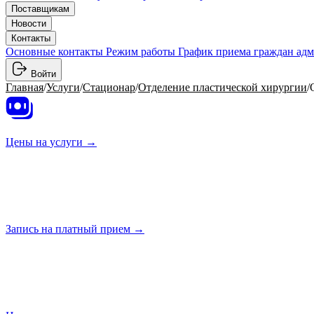
Поставщикам
Новости
Контакты
Основные контакты
Режим работы
График приема граждан ад
Войти
Главная
/
Услуги
/
Стационар
/
Отделение пластической хирургии
/
Цены на
услуги →
Запись на платный
прием →