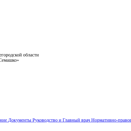
егородской области
 Семашко»
ание
Документы
Руководство и Главный врач
Нормативно-право