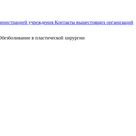
министрацией учреждения
Контакты вышестоящих организаций
Обезболивание в пластической хирургии