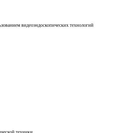
льзованием видеоэндоскопических технологий
ической техники