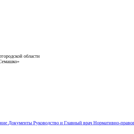
егородской области
 Семашко»
ание
Документы
Руководство и Главный врач
Нормативно-право