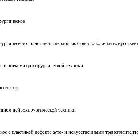
рургическое
рургическое с пластикой твердой мозговой оболочки искусств
именением микрохирургической техники
ргическое
нением нейрохирургической техники
кое с пластикой дефекта ауто- и искусственными трансплантант