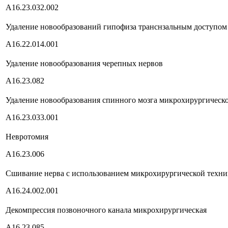
А16.23.032.002
Удаление новообразований гипофиза транснзальным доступом
А16.22.014.001
Удаление новообразования черепных нервов
А16.23.082
Удаление новообразования спинного мозга микрохирургическ
А16.23.033.001
Невротомия
А16.23.006
Сшивание нерва с использованием микрохирургической техн
А16.24.002.001
Декомпрессия позвоночного канала микрохирургическая
А16.23.085