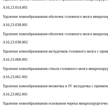
А16.23.014.001
Удаление новообразования оболочек головного мозга микрохи
А16.23.038.001
Удаление новообразования оболочек головного мозга микрохи
А16.23.038.002
Удаление новообразования желудочков головного мозга с пр
А16.23.069.001
Удаление новообразования ствола головного мозга микрохиру
А16.23.061.001
Удаление новообразования мозжечка и IV желудочка с приме
А16.23.062.001
Удаление новообразования основания черепа микрохирургичес