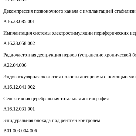
Декомпрессия позвоночного канала с имплантацией стабилиз
А16.23.085.001
Имплантация системы электростимуляции периферических не
А16.23.058.002
Радиочастотная деструкция нервов (устранение хронической б
А22.04.006
Эндоваскулярная окклюзия полости аневризмы с помощью ми
А16.12.041.002
Селективная церебральная тотальная антиография
А16.12.031.001
Эпидуральная блокада под рентген контролем
В01.003.004.006