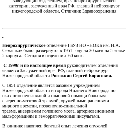
Заведующий отделением, врач нейрохирург высшей
категории, заслуженный врач РФ, главный нейрохирург
нижегородской области, Отличник Здравоохранения
Нейрохирургическое
отделение ГБУЗ НО «НОКБ им. Н.А.
Семашко» было развернуто в 1951 году на 30 коек на 5 этаже
2 корпуса. Сегодня в отделении 60 коек.
С 1999г и по настоящее время
руководителем отделения
является Заслуженный врач РФ, главный нейрохирург
Нижегородской области
Рогожкин Сергей Борисович.
С 1951 отделение является базовым учреждением
Нижегородской области и города Нижнего Новгорода по
оказанию неотложной и плановой помощи больным
с черепно-мозговой травмой, оружейными ранениями
мирного времени, позвоночно-спинальной
травме, аневризмам головного мозга, артериовенозными
мальформациям и геморрагическими инсультами.
В клинике накоплен богатый опыт лечения опухолей