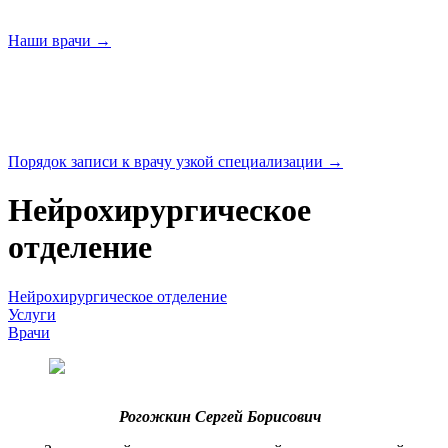
Наши
врачи →
Порядок записи к врачу узкой
специализации →
Нейрохирургическое
отделение
Нейрохирургическое отделение
Услуги
Врачи
Рогожкин Сергей Борисович