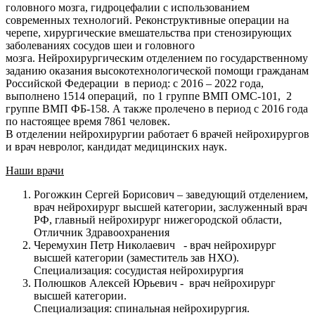
головного мозга, гидроцефалии с использованием
современных технологий. Реконструктивные операции на
черепе, хирургические вмешательства при стенозирующих
заболеваниях сосудов шеи и головного
мозга.
Нейрохирургическим отделением по государственному
заданию оказания высокотехнологической помощи гражданам
Российской Федерации в период: с 2016 – 2022 года,
выполнено 1514 операций, по 1 группе ВМП ОМС-101, 2
группе ВМП ФБ-158. А также пролечено в период с 2016 года
по настоящее время 7861 человек.
В отделении нейрохирургии работает 6 врачей нейрохирургов
и врач невролог, кандидат медицинских наук.
Наши врачи
Рогожкин Сергей Борисович – заведующий отделением,
врач нейрохирург высшей категории, заслуженный врач
РФ, главный нейрохирург нижегородской области,
Отличник Здравоохранения
Черемухин Петр Николаевич - врач нейрохирург
высшей категории (заместитель зав НХО).
Специализация: сосудистая нейрохирургия
Полюшков Алексей Юрьевич - врач нейрохирург
высшей категории.
Специализация: спинальная нейрохирургия.