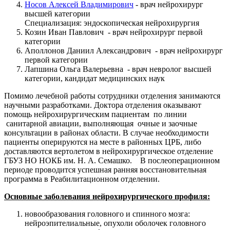
Носов Алексей Владимирович
- врач нейрохирург
высшей категории
Специализация: эндоскопическая нейрохирургия
Козин Иван Павлович - врач нейрохирург первой
категории
Аполлонов Даниил Александрович - врач нейрохирург
первой категории
Лапшина Ольга Валерьевна - врач невролог высшей
категории, кандидат медицинских наук
Помимо лечебной работы сотрудники отделения занимаются
научными разработками. Доктора отделения оказывают
помощь нейрохирургическим пациентам по линии
санитарной авиации, выполняющая очные и заочные
консультации в районах области. В случае необходимости
пациенты оперируются на месте в районных ЦРБ, либо
доставляются вертолетом в нейрохирургическое отделение
ГБУЗ НО НОКБ им. Н. А. Семашко. В послеоперационном
периоде проводится успешная ранняя восстановительная
программа в Реабилитационном отделении.
Основные заболевания нейрохирургического профиля:
новообразования головного и спинного мозга:
нейроэпителиальные, опухоли оболочек головного