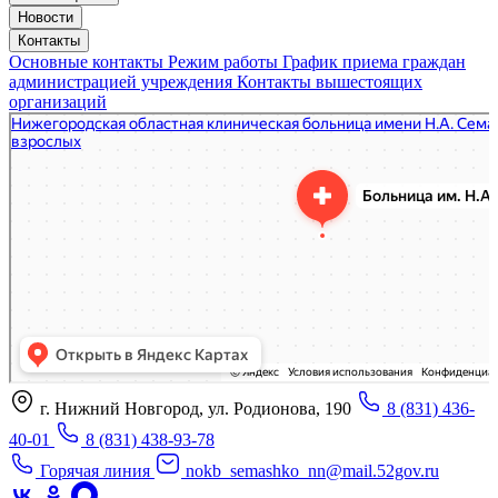
Новости
Контакты
Основные контакты
Режим работы
График приема граждан
администрацией учреждения
Контакты вышестоящих
организаций
«Нижегородская областная клиническая больница имени Н.А. Семашко»
Отделение больницы, госпиталя в Нижнем Новгороде
Больница для взрослых в Нижнем Новгороде
г. Нижний Новгород, ул. Родионова, 190
8 (831) 436-
40-01
8 (831) 438-93-78
Горячая линия
nokb_semashko_nn@mail.52gov.ru