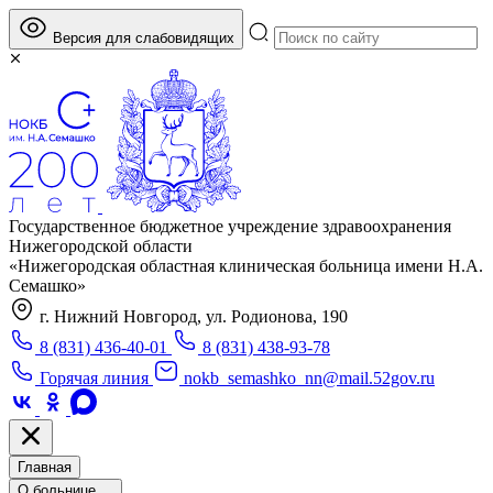
Версия для слабовидящих
Государственное бюджетное учреждение здравоохранения
Нижегородской области
«Нижегородская областная клиническая больница имени Н.А.
Семашко»
г. Нижний Новгород, ул. Родионова, 190
8 (831) 436-40-01
8 (831) 438-93-78
Горячая линия
nokb_semashko_nn@mail.52gov.ru
Главная
О больнице