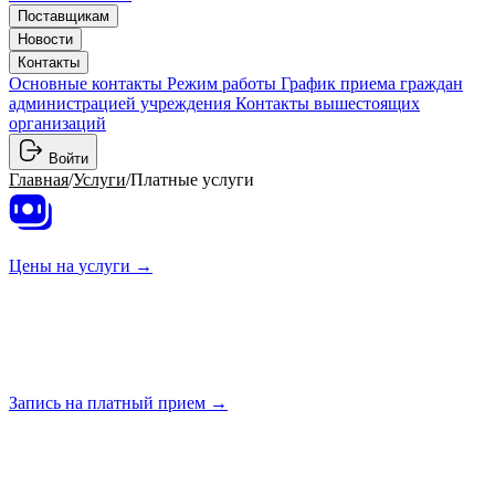
Поставщикам
Новости
Контакты
Основные контакты
Режим работы
График приема граждан
администрацией учреждения
Контакты вышестоящих
организаций
Войти
Главная
/
Услуги
/
Платные услуги
Цены на
услуги →
Запись на платный
прием →