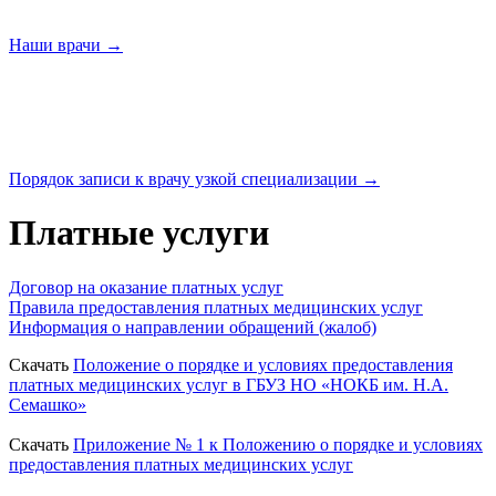
Наши
врачи →
Порядок записи к врачу узкой
специализации →
Платные услуги
Договор на оказание платных услуг
Правила предоставления платных медицинских услуг
Информация о направлении обращений (жалоб)
Скачать
Положение о порядке и условиях предоставления
платных медицинских услуг в ГБУЗ НО «НОКБ им. Н.А.
Семашко»
Скачать
Приложение № 1 к Положению о порядке и условиях
предоставления платных медицинских услуг