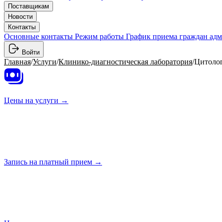
Поставщикам
Новости
Контакты
Основные контакты
Режим работы
График приема граждан ад
Войти
Главная
/
Услуги
/
Клинико-диагностическая лаборатория
/
Цитолог
Цены на
услуги →
Запись на платный
прием →