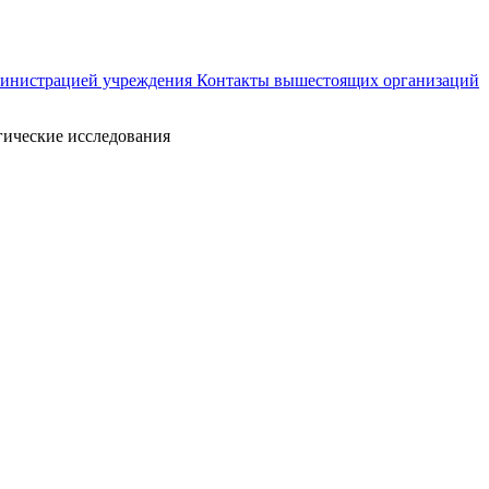
министрацией учреждения
Контакты вышестоящих организаций
ические исследования