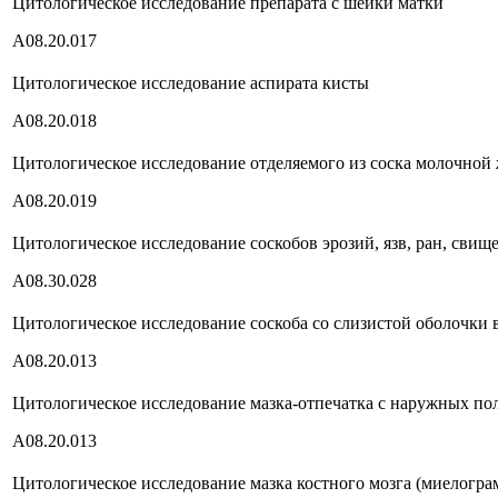
Цитологическое исследование препарата с шейки матки
А08.20.017
Цитологическое исследование аспирата кисты
А08.20.018
Цитологическое исследование отделяемого из соска молочной
А08.20.019
Цитологическое исследование соскобов эрозий, язв, ран, свищ
А08.30.028
Цитологическое исследование соскоба со слизистой оболочки
А08.20.013
Цитологическое исследование мазка-отпечатка с наружных по
А08.20.013
Цитологическое исследование мазка костного мозга (миелогра