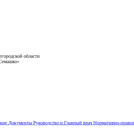
егородской области
 Семашко»
ание
Документы
Руководство и Главный врач
Нормативно-право