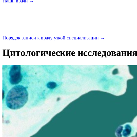
Наши
врачи →
Порядок записи к врачу узкой
специализации →
Цитологические исследовани