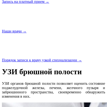
Запись на платный
прием →
Наши
врачи →
Порядок записи к врачу узкой
специализации →
УЗИ брюшной полости
УЗИ органов брюшной полости позволяет оценить состояние
поджелудочной железы, печени, желчного пузыря и
забрюшинного пространства, своевременно обнаружить
изменения в них.