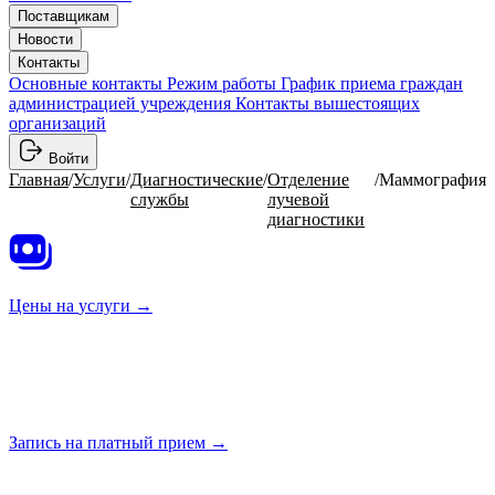
Поставщикам
Новости
Контакты
Основные контакты
Режим работы
График приема граждан
администрацией учреждения
Контакты вышестоящих
организаций
Войти
Главная
/
Услуги
/
Диагностические
/
Отделение
/
Маммография
службы
лучевой
диагностики
Цены на
услуги →
Запись на платный
прием →