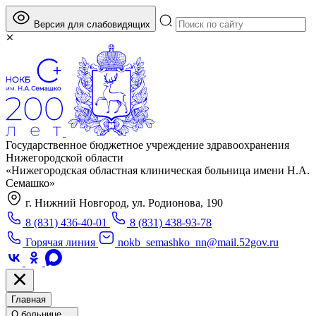
Версия для слабовидящих
Государственное бюджетное учреждение здравоохранения
Нижегородской области
«Нижегородская областная клиническая больница имени Н.А.
Семашко»
г. Нижний Новгород, ул. Родионова, 190
8 (831) 436-40-01
8 (831) 438-93-78
Горячая линия
nokb_semashko_nn@mail.52gov.ru
Главная
О больнице