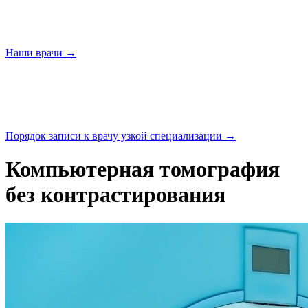
Наши
врачи →
Порядок записи к врачу узкой
специализации →
Компьютерная томография
без контрастирования