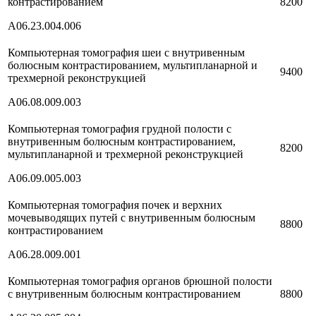
контрастированием
8200
А06.23.004.006
Компьютерная томография шеи с внутривенным
болюсным контрастированием, мультипланарной и
9400
трехмерной реконструкцией
A06.08.009.003
Компьютерная томография грудной полости с
внутривенным болюсным контрастированием,
8200
мультипланарной и трехмерной реконструкцией
A06.09.005.003
Компьютерная томография почек и верхних
мочевыводящих путей с внутривенным болюсным
8800
контрастированием
A06.28.009.001
Компьютерная томография органов брюшной полости
с внутривенным болюсным контрастированием
8800