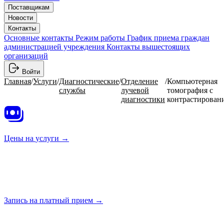
Поставщикам
Новости
Контакты
Основные контакты
Режим работы
График приема граждан
администрацией учреждения
Контакты вышестоящих
организаций
Войти
Главная
/
Услуги
/
Диагностические
/
Отделение
/
Компьютерная
службы
лучевой
томография с
диагностики
контрастирован
Цены на
услуги →
Запись на платный
прием →