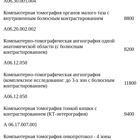
A06.30.005.004
Компьютерная томография органов малого таза с
внутривенным болюсным контрастированием
8800
A06.20.002.002
Компьютерно-томографическая ангиография одной
анатомической области (с болюсным
8200
контрастированием)
A06.12.050
Компьютерно-томографическая ангиография
(комплексное исследование: до 3-х зон с болюсным
11800
контрастированием)
A06.12.050
Компьютерная томография тонкой кишки с
контрастированием (КТ-энтерография)
9400
А 06.17.007.001
Компьютерная томография онкопротокол - 4 зоны