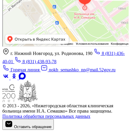
г. Нижний Новгород, ул. Родионова, 190
8 (831) 436-
40-01
8 (831) 438-93-78
Горячая линия
nokb_semashko_nn@mail.52gov.ru
© 2013 - 2026, «Нижегородская областная клиническая
больница имени Н.А. Семашко» Все права защищены.
Политика обработки персональных данных
Оставить обращение