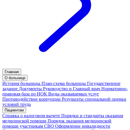
Главная
О больнице
История больницы
План-схема больницы
Государственное
задание
Документы
Руководство и Главный врач
Нормативно-
правовая база по НОК
Виды оказываемых услуг
Противодействие коррупции
Результаты специальной оценки
условий труда
Пациентам
Справка о налоговом вычете
Порядки и стандарты оказания
медицинской помощи
Порядок оказания медицинской
помощи участникам СВО
Оформление инвалидности