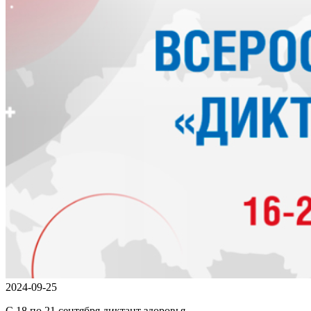
2024-09-25
С 18 по 21 сентября диктант здоровья