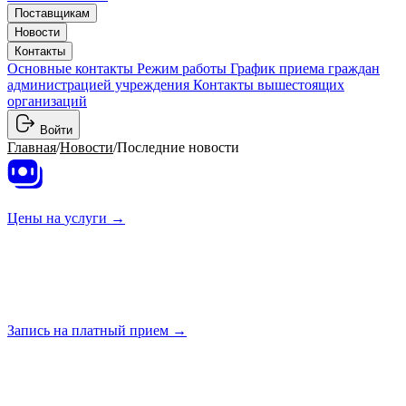
Поставщикам
Новости
Контакты
Основные контакты
Режим работы
График приема граждан
администрацией учреждения
Контакты вышестоящих
организаций
Войти
Главная
/
Новости
/
Последние новости
Цены на
услуги →
Запись на платный
прием →