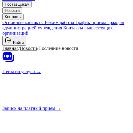
Поставщикам
Новости
Контакты
Основные контакты
Режим работы
График приема граждан
администрацией учреждения
Контакты вышестоящих
организаций
Войти
Главная
/
Новости
/
Последние новости
Цены на
услуги →
Запись на платный
прием →