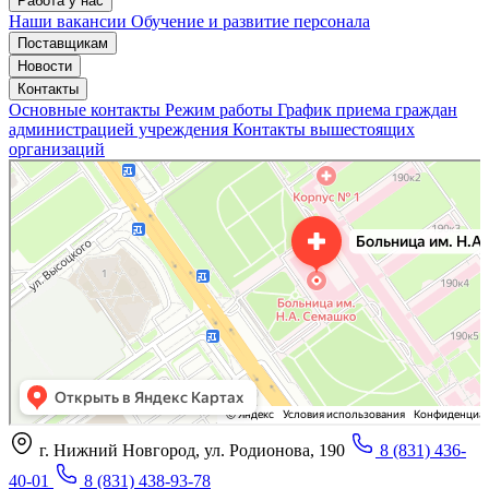
Работа у нас
Наши вакансии
Обучение и развитие персонала
Поставщикам
Новости
Контакты
Основные контакты
Режим работы
График приема граждан
администрацией учреждения
Контакты вышестоящих
организаций
«Нижегородская областная клиническая больница имени Н.А. Семашко»
Отделение больницы, госпиталя в Нижнем Новгороде
Больница для взрослых в Нижнем Новгороде
г. Нижний Новгород, ул. Родионова, 190
8 (831) 436-
40-01
8 (831) 438-93-78