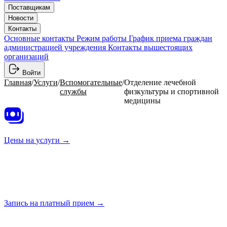
Поставщикам
Новости
Контакты
Основные контакты
Режим работы
График приема граждан
администрацией учреждения
Контакты вышестоящих
организаций
Войти
Главная
/
Услуги
/
Вспомогательные
/
Отделение лечебной
службы
физкультуры и спортивной
медицины
Цены на
услуги →
Запись на платный
прием →