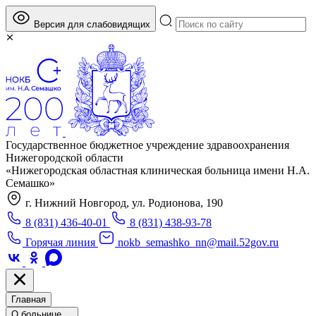
Версия для слабовидящих
Государственное бюджетное учреждение здравоохранения
Нижегородской области
«Нижегородская областная клиническая больница имени Н.А.
Семашко»
г. Нижний Новгород, ул. Родионова, 190
8 (831) 436-40-01
8 (831) 438-93-78
Горячая линия
nokb_semashko_nn@mail.52gov.ru
Главная
О больнице