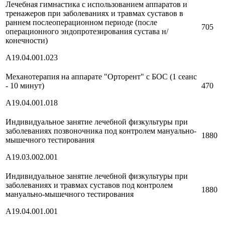
Лечебная гимнастика с использованием аппаратов и
тренажеров при заболеваниях и травмах суставов в
раннем послеоперационном периоде (после
705
операционного эндопротезирования сустава н/
конечности)
А19.04.001.023
Механотерапия на аппарате "Орторент" с БОС (1 сеанс
- 10 минут)
470
A19.04.001.018
Индивидуальное занятие лечебной физкультуры при
заболеваниях позвоночника под контролем мануально-
1880
мышечного тестирования
A19.03.002.001
Индивидуальное занятие лечебной физкультуры при
заболеваниях и травмах суставов под контролем
1880
мануально-мышечного тестирования
A19.04.001.001