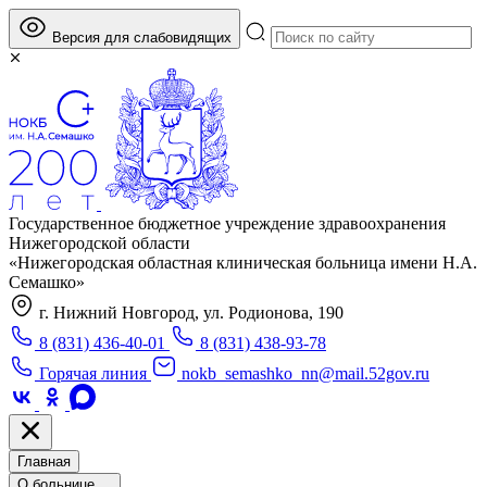
Версия для слабовидящих
Государственное бюджетное учреждение здравоохранения
Нижегородской области
«Нижегородская областная клиническая больница имени Н.А.
Семашко»
г. Нижний Новгород, ул. Родионова, 190
8 (831) 436-40-01
8 (831) 438-93-78
Горячая линия
nokb_semashko_nn@mail.52gov.ru
Главная
О больнице