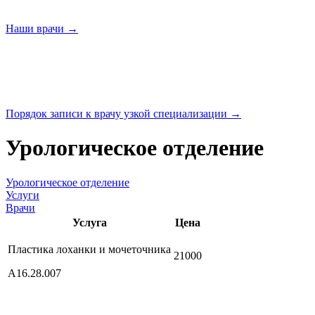
Наши
врачи →
Порядок записи к врачу узкой
специализации →
Урологическое отделение
Урологическое отделение
Услуги
Врачи
Услуга
Цена
Пластика лоханки и мочеточника
21000
А16.28.007