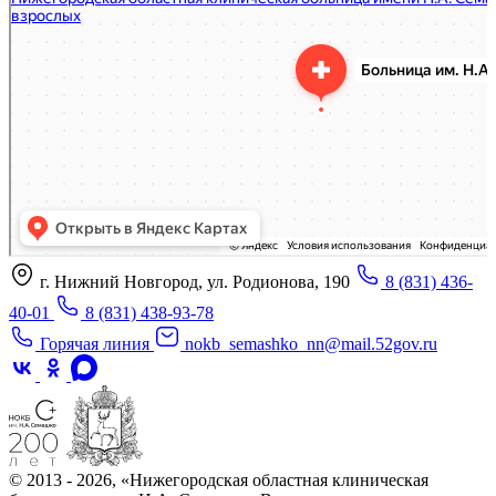
Отделение больницы, госпиталя в Нижнем Новгороде
Больница для взрослых в Нижнем Новгороде
г. Нижний Новгород, ул. Родионова, 190
8 (831) 436-
40-01
8 (831) 438-93-78
Горячая линия
nokb_semashko_nn@mail.52gov.ru
© 2013 - 2026, «Нижегородская областная клиническая