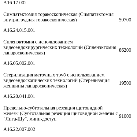
A16.17.002
Симпатэктомия торакоскопическая (Симпатэктомия
внутригрудная торакоскопическая)
59700
A16.24.015.001
Спленэктомия с использованием
видеоэндохирургических технологий (Спленэктомия
86200
лапароскопическая)
A16.05.002.001
Стерилизация маточных труб с использованием
видеоэндоскопических технологий (Стерелизация
19500
женщины лапароскопическая)
A16.20.041.001
Предельно-субтотальная резекция щитовидной
железы (Субтотальная резекция щитовидной железы с
91000
"Лига-Шу", мини-доступ
A16.22.007.002