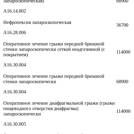
лапароскопическая)
68900
A16.14.002
Нефропексия лапароскопическая
36700
A16.28.006
Оперативное лечение грыжи передней брюшной
стенки лапароскопически сеткой неадгезивной (с
114000
покрытием)
A16.30.004
Оперативное лечение грыжи передней брюшной
стенки лапароскопически
68900
A16.30.004
Оперативное лечение диафрагмальной грыжи (грыжи
пищеводного отверстия диафрагмы)
114000
лапароскопически
A16.30.005