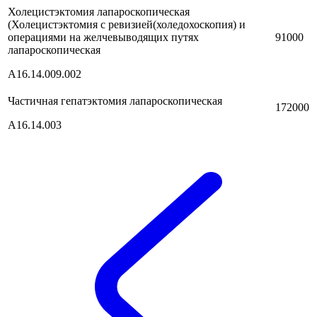
Холецистэктомия лапароскопическая
(Холецистэктомия с ревизией(холедохоскопия) и
операциями на желчевыводящих путях
91000
лапароскопическая
A16.14.009.002
Частичная гепатэктомия лапароскопическая
172000
A16.14.003