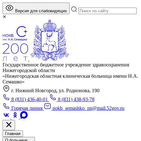
Версия для слабовидящих
Государственное бюджетное учреждение здравоохранения
Нижегородской области
«Нижегородская областная клиническая больница имени Н.А.
Семашко»
г. Нижний Новгород, ул. Родионова, 190
8 (831) 436-40-01
8 (831) 438-93-78
Горячая линия
nokb_semashko_nn@mail.52gov.ru
Главная
О больнице