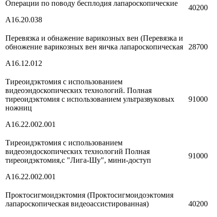
Операции по поводу бесплодия лапароскопические
40200
A16.20.038
Перевязка и обнажение варикозных вен (Перевязка и
обножение варикозных вен яичка лапароскопическая
28700
A16.12.012
Тиреоидэктомия с использованием
видеоэндоскопических технологий. Полная
тиреоидэктомия с использованием ультразвуковых
91000
ножниц
A16.22.002.001
Тиреоидэктомия с использованием
видеоэндоскопических технологий Полная
91000
тиреоидэктомия,с "Лига-Шу", мини-доступ
A16.22.002.001
Проктосигмоидэктомия (Проктосигмоидоэктомия
лапароскопическая видеоассистированная)
40200