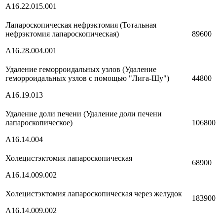
A16.22.015.001
Лапароскопическая нефрэктомия (Тотальная
нефрэктомия лапароскопическая)
89600
A16.28.004.001
Удаление геморроидальных узлов (Удаление
геморроидальных узлов с помощью "Лига-Шу")
44800
A16.19.013
Удаление доли печени (Удаление доли печени
лапароскопическое)
106800
A16.14.004
Холецистэктомия лапароскопическая
68900
A16.14.009.002
Холецистэктомия лапароскопическая через желудок
183900
A16.14.009.002