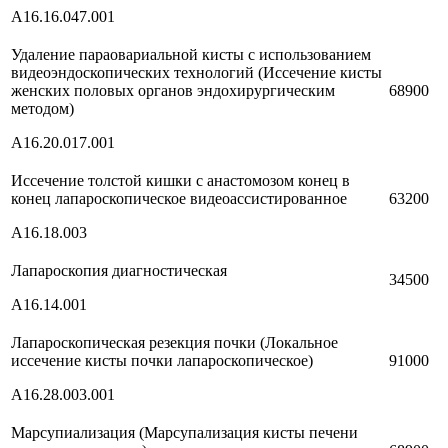
A16.16.047.001
Удаление параовариальной кисты с использованием
видеоэндоскопических технологий (Иссечение кисты
женских половых органов эндохирургическим
68900
методом)
A16.20.017.001
Иссечение толстой кишки с анастомозом конец в
конец лапароскопическое видеоассистированное
63200
A16.18.003
Лапароскопия диагностическая
34500
A16.14.001
Лапароскопическая резекция почки (Локальное
иссечение кисты почки лапароскопическое)
91000
A16.28.003.001
Марсупиализация (Марсупализация кисты печени