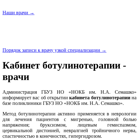
Наши
врачи →
Порядок записи к врачу узкой
специализации →
Кабинет ботулинотерапии -
врачи
Администрация ГБУЗ НО «НОКБ им. Н.А. Семашко»
информирует вас об открытии
кабинета ботулинотерапии
на
базе поликлиники ГБУЗ НО «НОКБ им. Н.А. Семашко».
Метод ботулинотерапии активно применяется в неврологии
для лечения пациентов с мигренью, головной болью
напряжения; бруксизмом, лицевым гемиспазмом,
цервикальной дистонией, невралгией тройничного нерва,
спастичностью в конечностях, гипергидрозом.