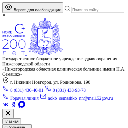
Версия для слабовидящих
Государственное бюджетное учреждение здравоохранения
Нижегородской области
«Нижегородская областная клиническая больница имени Н.А.
Семашко»
г. Нижний Новгород, ул. Родионова, 190
8 (831) 436-40-01
8 (831) 438-93-78
Горячая линия
nokb_semashko_nn@mail.52gov.ru
Главная
О больнице