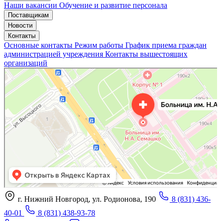
Наши вакансии
Обучение и развитие персонала
Поставщикам
Новости
Контакты
Основные контакты
Режим работы
График приема граждан
администрацией учреждения
Контакты вышестоящих
организаций
«Нижегородская областная клиническая больница имени Н.А. Семашко»
Отделение больницы, госпиталя в Нижнем Новгороде
Больница для взрослых в Нижнем Новгороде
г. Нижний Новгород, ул. Родионова, 190
8 (831) 436-
40-01
8 (831) 438-93-78