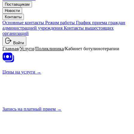
Поставщикам
Новости
Контакты
Основные контакты
Режим работы
График приема граждан
администрацией учреждения
Контакты вышестоящих
организаций
Войти
Главная
/
Услуги
/
Поликлиника
/
Кабинет ботулинотерапии
Цены на
услуги →
Запись на платный
прием →