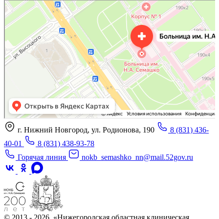
«Нижегородская областная клиническая больница имени Н.А. Семашко»
Отделение больницы, госпиталя в Нижнем Новгороде
Больница для взрослых в Нижнем Новгороде
г. Нижний Новгород, ул. Родионова, 190
8 (831) 436-
40-01
8 (831) 438-93-78
Горячая линия
nokb_semashko_nn@mail.52gov.ru
© 2013 - 2026, «Нижегородская областная клиническая