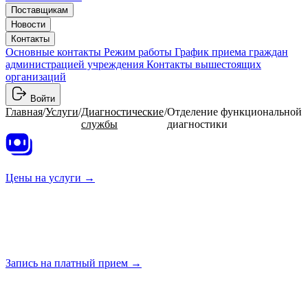
Поставщикам
Новости
Контакты
Основные контакты
Режим работы
График приема граждан
администрацией учреждения
Контакты вышестоящих
организаций
Войти
Главная
/
Услуги
/
Диагностические
/
Отделение функциональной
службы
диагностики
Цены на
услуги →
Запись на платный
прием →