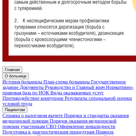
Главная
О больнице
История больницы
План-схема больницы
Государственное
задание
Документы
Руководство и Главный врач
Нормативно-
правовая база по НОК
Виды оказываемых услуг
Противодействие коррупции
Результаты специальной оценки
условий труда
Пациентам
Справка о налоговом вычете
Порядки и стандарты оказания
медицинской помощи
Порядок оказания медицинской
помощи участникам СВО
Оформление инвалидности
Подготовка к диагностическим процедурам
Правила