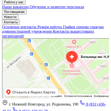
Работа у нас
Наши вакансии
Обучение и развитие персонала
Поставщикам
Новости
Контакты
Основные контакты
Режим работы
График приема граждан
администрацией учреждения
Контакты вышестоящих
организаций
«Нижегородская областная клиническая больница имени Н.А. Семашко»
Отделение больницы, госпиталя в Нижнем Новгороде
Больница для взрослых в Нижнем Новгороде
г. Нижний Новгород, ул. Родионова, 190
8 (831) 436-