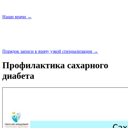
Наши
врачи →
Порядок записи к врачу узкой
специализации →
Профилактика сахарного
диабета