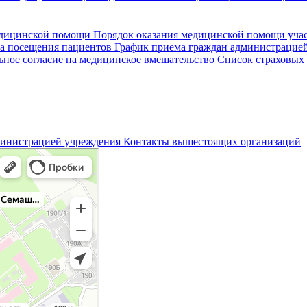
едицинской помощи
Порядок оказания медицинской помощи уч
а посещения пациентов
График приема граждан администрацие
ное согласие на медицинское вмешательство
Список страховых
министрацией учреждения
Контакты вышестоящих организаций