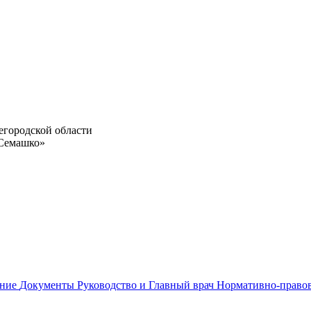
егородской области
 Семашко»
ание
Документы
Руководство и Главный врач
Нормативно-право