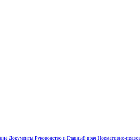
ание
Документы
Руководство и Главный врач
Нормативно-правов