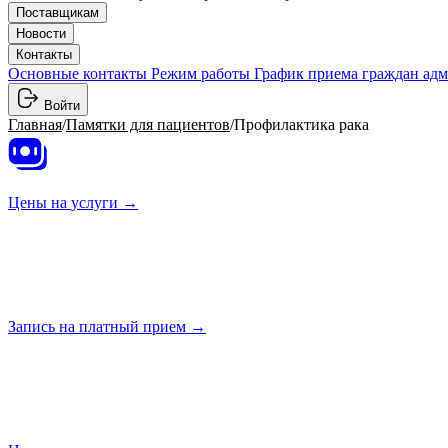
Поставщикам
Новости
Контакты
Основные контакты
Режим работы
График приема граждан ад
Войти
Главная
/
Памятки для пациентов
/
Профилактика рака
Цены на
услуги →
Запись на платный
прием →