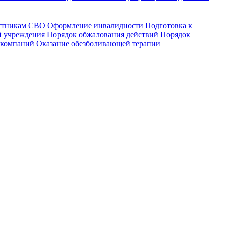
астникам СВО
Оформление инвалидности
Подготовка к
й учреждения
Порядок обжалования действий
Порядок
 компаний
Оказание обезболивающей терапии