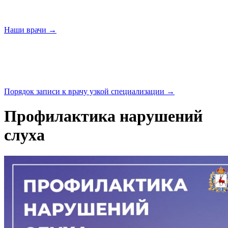
Наши
врачи →
Порядок записи к врачу узкой
специализации →
Профилактика нарушений
слуха