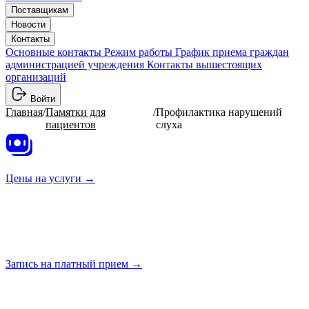
Поставщикам
Новости
Контакты
Основные контакты
Режим работы
График приема граждан
администрацией учреждения
Контакты вышестоящих
организаций
Войти
Главная
/
Памятки для
/
Профилактика нарушений
пациентов
слуха
Цены на
услуги →
Запись на платный
прием →