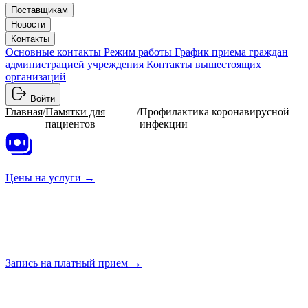
Поставщикам
Новости
Контакты
Основные контакты
Режим работы
График приема граждан
администрацией учреждения
Контакты вышестоящих
организаций
Войти
Главная
/
Памятки для
/
Профилактика коронавирусной
пациентов
инфекции
Цены на
услуги →
Запись на платный
прием →