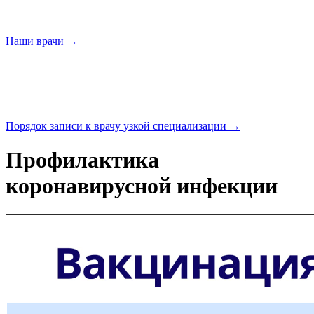
Наши
врачи →
Порядок записи к врачу узкой
специализации →
Профилактика
коронавирусной инфекции