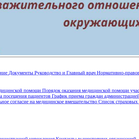
ание
Документы
Руководство и Главный врач
Нормативно-правов
едицинской помощи
Порядок оказания медицинской помощи уч
а посещения пациентов
График приема граждан администрацие
ное согласие на медицинское вмешательство
Список страховых
министрацией учреждения
Контакты вышестоящих организаций