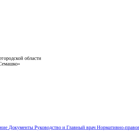
егородской области
 Семашко»
ание
Документы
Руководство и Главный врач
Нормативно-право