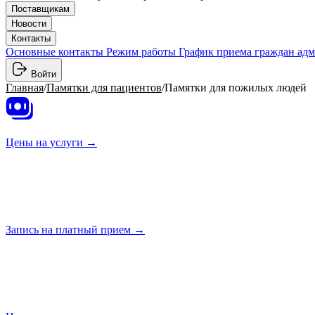
Поставщикам
Новости
Контакты
Основные контакты
Режим работы
График приема граждан ад
Войти
Главная
/
Памятки для пациентов
/
Памятки для пожилых людей
Цены на
услуги →
Запись на платный
прием →