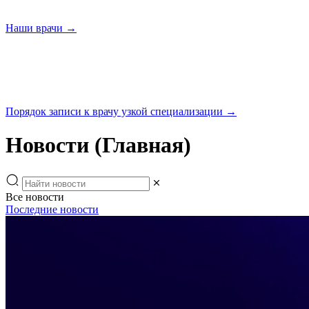
Наши
врачи →
Порядок записи к врачу узкой
специализации →
Новости (Главная)
Все новости
Последние новости