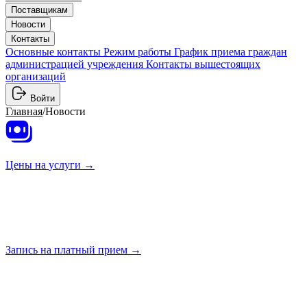
Поставщикам
Новости
Контакты
Основные контакты
Режим работы
График приема граждан
администрацией учреждения
Контакты вышестоящих
организаций
Войти
Главная
/
Новости
Цены на
услуги →
Запись на платный
прием →