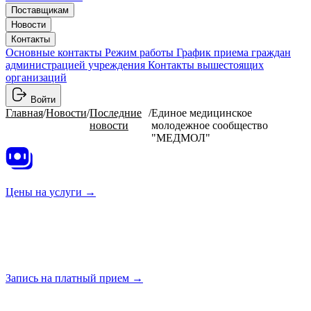
Поставщикам
Новости
Контакты
Основные контакты
Режим работы
График приема граждан
администрацией учреждения
Контакты вышестоящих
организаций
Войти
Главная
/
Новости
/
Последние
/
Единое медицинское
новости
молодежное сообщество
"МЕДМОЛ"
Цены на
услуги →
Запись на платный
прием →