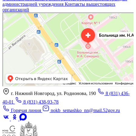
администрацией учреждения
Контакты вышестоящих
организаций
«Нижегородская областная клиническая больница имени Н.А. Семашко»
Отделение больницы, госпиталя в Нижнем Новгороде
Больница для взрослых в Нижнем Новгороде
г. Нижний Новгород, ул. Родионова, 190
8 (831) 436-
40-01
8 (831) 438-93-78
Горячая линия
nokb_semashko_nn@mail.52gov.ru