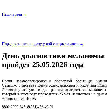
Наши
врачи →
Порядок записи к врачу узкой
специализации →
День диагностики меланомы
пройдет 25.05.2026 года
Врачи дерматовенерологии областной больницы имени
Семашко Зиновьева Елена Александровна и Яковлева Юлия
Львовна участвуют в дне ранней диагностики меланомы,
который в этом году проводится 25 мая. Записаться на прием
можно по телефону:
8800 2000 345; 8(831)436-40-01