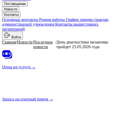
Поставщикам
Новости
Контакты
Основные контакты
Режим работы
График приема граждан
администрацией учреждения
Контакты вышестоящих
организаций
Войти
Главная
/
Новости
/
Последние
/
День диагностики меланомы
новости
пройдет 25.05.2026 года
Цены на
услуги →
Запись на платный
прием →