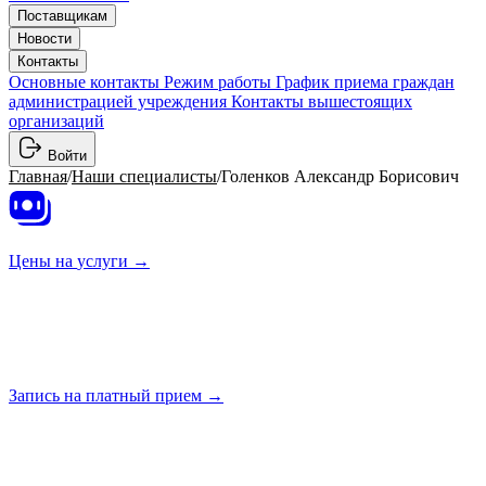
Поставщикам
Новости
Контакты
Основные контакты
Режим работы
График приема граждан
администрацией учреждения
Контакты вышестоящих
организаций
Войти
Главная
/
Наши специалисты
/
Голенков Александр Борисович
Цены на
услуги →
Запись на платный
прием →