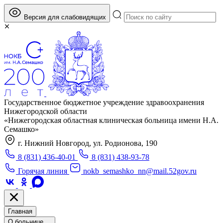
Версия для слабовидящих
Государственное бюджетное учреждение здравоохранения
Нижегородской области
«Нижегородская областная клиническая больница имени Н.А.
Семашко»
г. Нижний Новгород, ул. Родионова, 190
8 (831) 436-40-01
8 (831) 438-93-78
Горячая линия
nokb_semashko_nn@mail.52gov.ru
Главная
О больнице