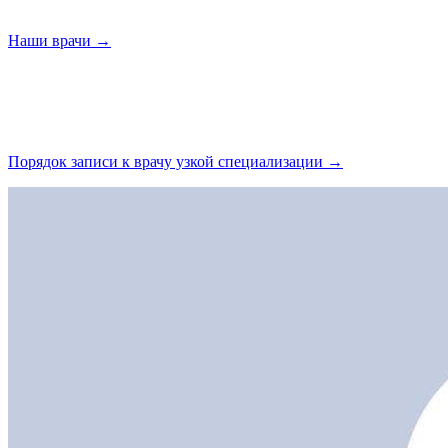
Наши
врачи →
Порядок записи к врачу узкой
специализации →