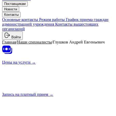
Поставщикам
Новости
Контакты
Основные контакты
Режим работы
График приема граждан
администрацией учреждения
Контакты вышестоящих
организаций
Войти
Главная
/
Наши специалисты
/
Глушков Андрей Евгеньевич
Цены на
услуги →
Запись на платный
прием →