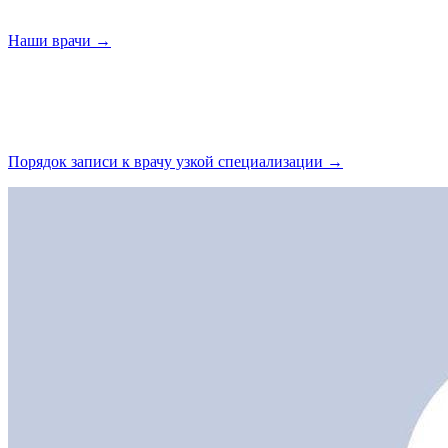
Наши
врачи →
Порядок записи к врачу узкой
специализации →