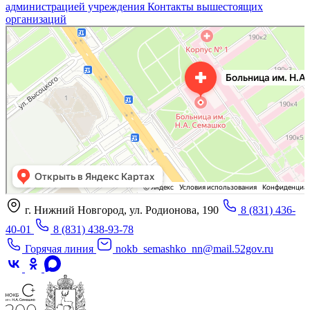
администрацией учреждения
Контакты вышестоящих
организаций
«Нижегородская областная клиническая больница имени Н.А. Семашко»
Отделение больницы, госпиталя в Нижнем Новгороде
Больница для взрослых в Нижнем Новгороде
г. Нижний Новгород, ул. Родионова, 190
8 (831) 436-
40-01
8 (831) 438-93-78
Горячая линия
nokb_semashko_nn@mail.52gov.ru