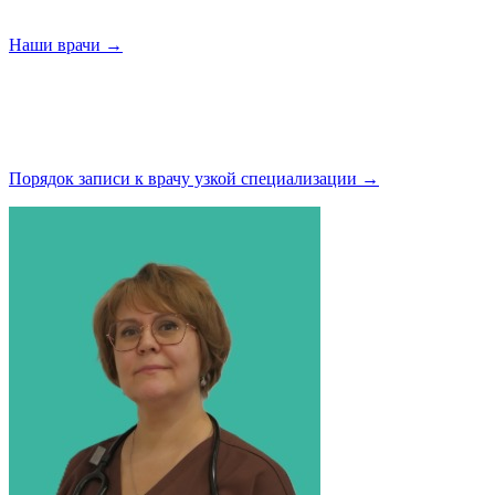
Наши
врачи →
Порядок записи к врачу узкой
специализации →