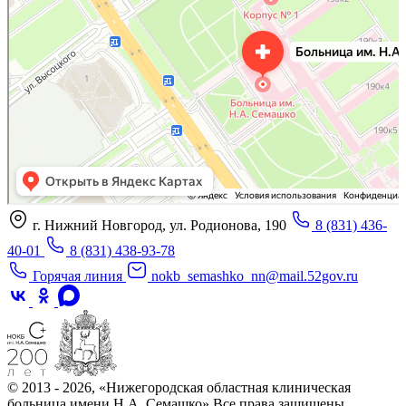
Отделение больницы, госпиталя в Нижнем Новгороде
Больница для взрослых в Нижнем Новгороде
г. Нижний Новгород, ул. Родионова, 190
8 (831) 436-
40-01
8 (831) 438-93-78
Горячая линия
nokb_semashko_nn@mail.52gov.ru
© 2013 - 2026, «Нижегородская областная клиническая
больница имени Н.А. Семашко» Все права защищены.