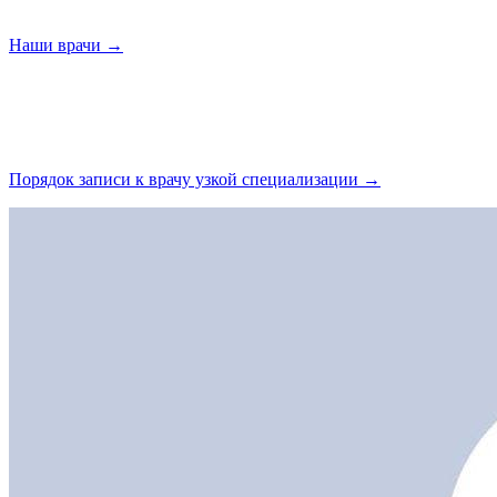
Наши
врачи →
Порядок записи к врачу узкой
специализации →