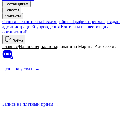
Поставщикам
Новости
Контакты
Основные контакты
Режим работы
График приема граждан
администрацией учреждения
Контакты вышестоящих
организаций
Войти
Главная
/
Наши специалисты
/
Галанина Марина Алексеевна
Цены на
услуги →
Запись на платный
прием →