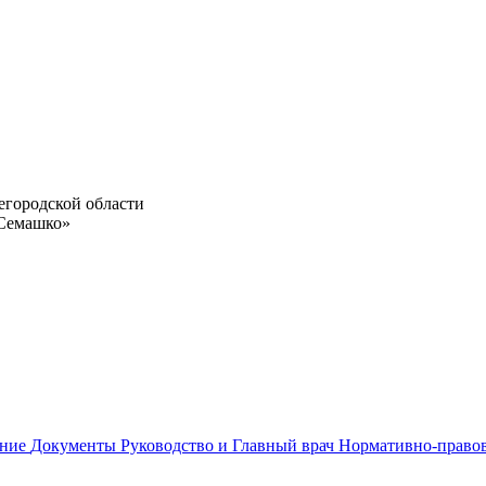
егородской области
 Семашко»
ание
Документы
Руководство и Главный врач
Нормативно-право