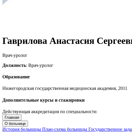
Гаврилова Анастасия Сергеев
Врач-уролог
Должность
: Врач-уролог
Образование
Нижегородская государственная медицинская академия, 2011
Дополнительные курсы и стажировки
Действующая аккредитация по специальности
Главная
Запись на приём
Запись подтверждена
О больнице
История больницы
План-схема больницы
Государственное зад