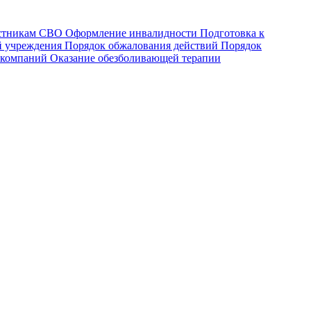
астникам СВО
Оформление инвалидности
Подготовка к
й учреждения
Порядок обжалования действий
Порядок
 компаний
Оказание обезболивающей терапии