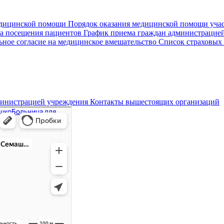
едицинской помощи
Порядок оказания медицинской помощи уч
а посещения пациентов
График приема граждан администрацие
ное согласие на медицинское вмешательство
Список страховых
министрацией учреждения
Контакты вышестоящих организаций