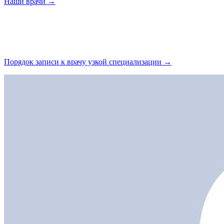
Наши
врачи →
Порядок записи к врачу узкой
специализации →