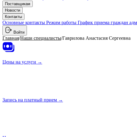
Поставщикам
Новости
Контакты
Основные контакты
Режим работы
График приема граждан ад
Войти
Главная
/
Наши специалисты
/
Гаврилова Анастасия Сергеевна
Цены на
услуги →
Запись на платный
прием →