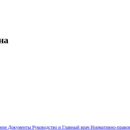
на
ание
Документы
Руководство и Главный врач
Нормативно-правов