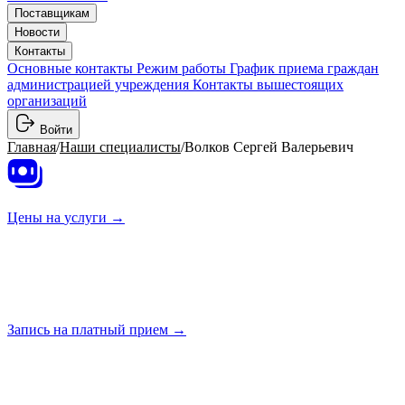
Поставщикам
Новости
Контакты
Основные контакты
Режим работы
График приема граждан
администрацией учреждения
Контакты вышестоящих
организаций
Войти
Главная
/
Наши специалисты
/
Волков Сергей Валерьевич
Цены на
услуги →
Запись на платный
прием →