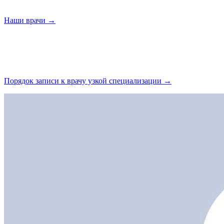
Наши
врачи →
Порядок записи к врачу узкой
специализации →