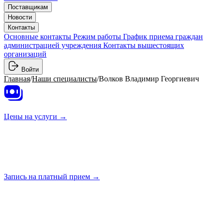
Поставщикам
Новости
Контакты
Основные контакты
Режим работы
График приема граждан
администрацией учреждения
Контакты вышестоящих
организаций
Войти
Главная
/
Наши специалисты
/
Волков Владимир Георгиевич
Цены на
услуги →
Запись на платный
прием →