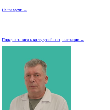
Наши
врачи →
Порядок записи к врачу узкой
специализации →