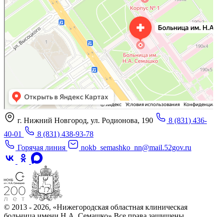
Отделение больницы, госпиталя в Нижнем Новгороде
Больница для взрослых в Нижнем Новгороде
г. Нижний Новгород, ул. Родионова, 190
8 (831) 436-
40-01
8 (831) 438-93-78
Горячая линия
nokb_semashko_nn@mail.52gov.ru
© 2013 - 2026, «Нижегородская областная клиническая
больница имени Н.А. Семашко» Все права защищены.